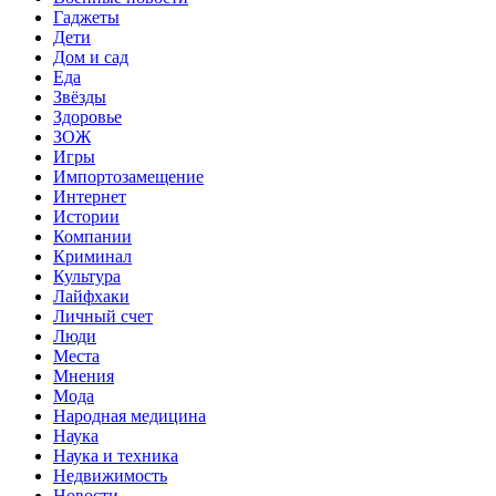
Гаджеты
Дети
Дом и сад
Еда
Звёзды
Здоровье
ЗОЖ
Игры
Импортозамещение
Интернет
Истории
Компании
Криминал
Культура
Лайфхаки
Личный счет
Люди
Места
Мнения
Мода
Народная медицина
Наука
Наука и техника
Недвижимость
Новости