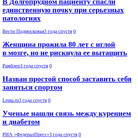
В Долгопрудном пациенту спасли
единственную почку при серьезных
патологиях
Вести Подмосковья
3 года спустя
0
Женщина прожила 80 лет с иглой
в мозге, но не рискнула ее вытащить
Рамблер
3 года спустя
0
Назван простой способ заставить себя
заняться спортом
Lenta.ru
3 года спустя
0
Ученые нашли связь между курением
и диабетом
РИА «ФедералПресс»
3 года спустя
0