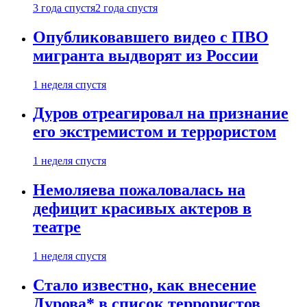
3 года спустя
2 года спустя
Опубликовавшего видео с ПВО
мигранта выдворят из России
1 неделя спустя
Дуров отреагировал на признание
его экстремистом и террористом
1 неделя спустя
Немоляева пожаловалась на
дефицит красивых актеров в
театре
1 неделя спустя
Стало известно, как внесение
Дурова* в список террористов