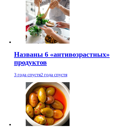
Названы 6 «антивозрастных»
продуктов
3 года спустя
2 года спустя