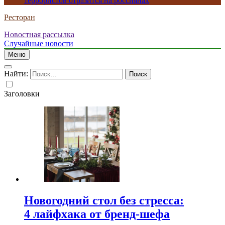
террористов отразится на россиянах
Ресторан
Новостная рассылка
Случайные новости
Меню
Найти:
Заголовки
Новогодний стол без стресса:
4 лайфхака от бренд-шефа