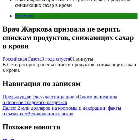
снижающих сахар в крови
Новости
Врач Жаркова призвала не верить
спискам продуктов, снижающих сахар
в крови
Российская Газета
3 года спустя
0
1 минуты
В Сети распространены списки продуктов, снижающих сахар
в крови.
Навигация по записям
Предыдущая:
Экс-участница шоу «Голос» вспомнила
о просьбе Градского раздеться
Далее:
2 млн долларов на костюмы и декорации: факты
о съемках «Великолепного века»
Похожие новости