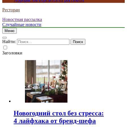
террористов отразится на россиянах
Ресторан
Новостная рассылка
Случайные новости
Меню
Найти:
Заголовки
Новогодний стол без стресса:
4 лайфхака от бренд-шефа