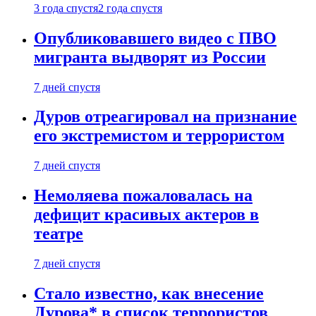
3 года спустя
2 года спустя
Опубликовавшего видео с ПВО
мигранта выдворят из России
7 дней спустя
Дуров отреагировал на признание
его экстремистом и террористом
7 дней спустя
Немоляева пожаловалась на
дефицит красивых актеров в
театре
7 дней спустя
Стало известно, как внесение
Дурова* в список террористов