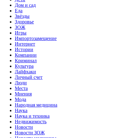
Дом и сад
Еда
Звёзды
Здоровье
ЗОЖ
Игры
Импортозамещение
Интернет
Истории
Компании
Криминал
Культура
Лайфхаки
Личный счет
Люди
Места
Мнения
Мода
Народная медицина
Наука
Наука и техника
Недвижимость
Новости
Новости ЗОЖ