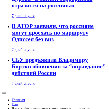
отразится на россиянах
7 дней спустя
В АТОР заявили, что россияне
могут проехать по маршруту
Одиссея без виз
7 дней спустя
СБУ предъявила Владимиру
Бортко обвинения за “оправдание”
действий России
7 дней спустя
Главная
Еда
Вкус кофе определяет наша генетика: показало