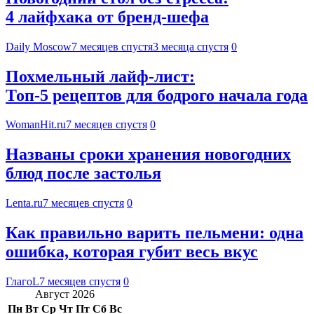
4 лайфхака от бренд-шефа
Daily Moscow
7 месяцев спустя
3 месяца спустя
0
Похмельный лайф-лист:
Топ-5 рецептов для бодрого начала года
WomanHit.ru
7 месяцев спустя
0
Названы сроки хранения новогодних
блюд после застолья
Lenta.ru
7 месяцев спустя
0
Как правильно варить пельмени: одна
ошибка, которая губит весь вкус
ГлагоL
7 месяцев спустя
0
Август 2026
Пн
Вт
Ср
Чт
Пт
Сб
Вс