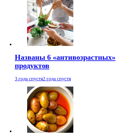
Названы 6 «антивозрастных»
продуктов
3 года спустя
2 года спустя