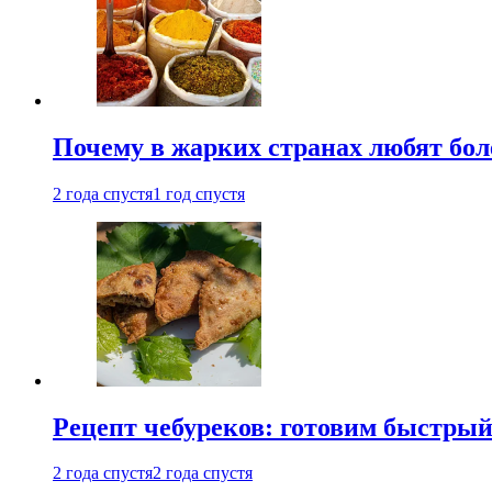
Почему в жарких странах любят бо
2 года спустя
1 год спустя
Рецепт чебуреков: готовим быстрый
2 года спустя
2 года спустя