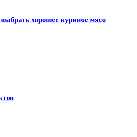
к выбрать хорошее куриное мясо
ктов