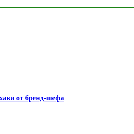
фхака от бренд-шефа