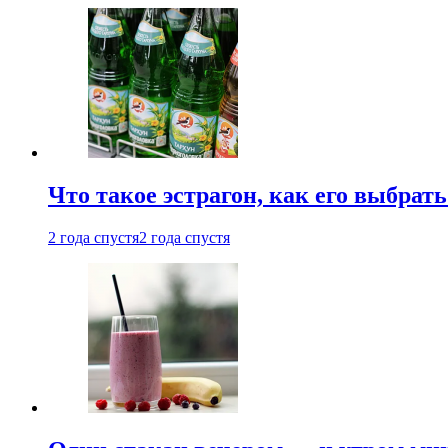
Что такое эстрагон, как его выбрать
2 года спустя
2 года спустя