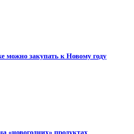
же можно закупать к Новому году
на «новогодних» продуктах