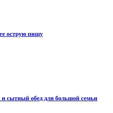
лее острую пищу
 и сытный обед для большой семьи