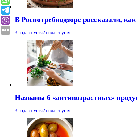
В Роспотребнадзоре рассказали, ка
3 года спустя
2 года спустя
Названы 6 «антивозрастных» проду
3 года спустя
2 года спустя