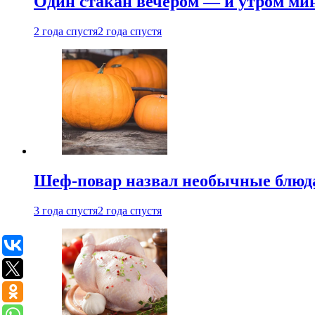
Один стакан вечером — и утром мин
2 года спустя
2 года спустя
Шеф-повар назвал необычные блюд
3 года спустя
2 года спустя