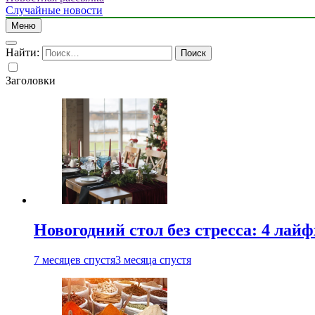
Случайные новости
Меню
Найти:
Заголовки
Новогодний стол без стресса: 4 лай
7 месяцев спустя
3 месяца спустя