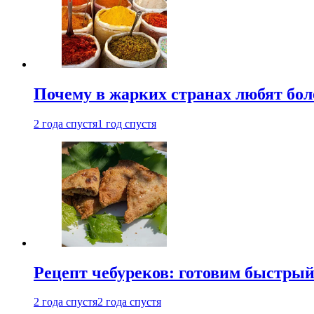
Почему в жарких странах любят бо
2 года спустя
1 год спустя
Рецепт чебуреков: готовим быстрый
2 года спустя
2 года спустя