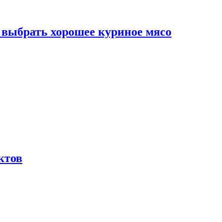
к выбрать хорошее куриное мясо
ктов