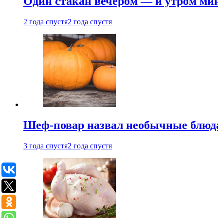
Один стакан вечером — и утром мин
2 года спустя
2 года спустя
Шеф-повар назвал необычные блюд
3 года спустя
2 года спустя