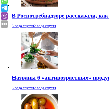
В Роспотребнадзоре рассказали, ка
3 года спустя
2 года спустя
Названы 6 «антивозрастных» проду
3 года спустя
2 года спустя