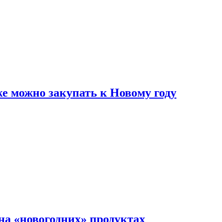
же можно закупать к Новому году
на «новогодних» продуктах