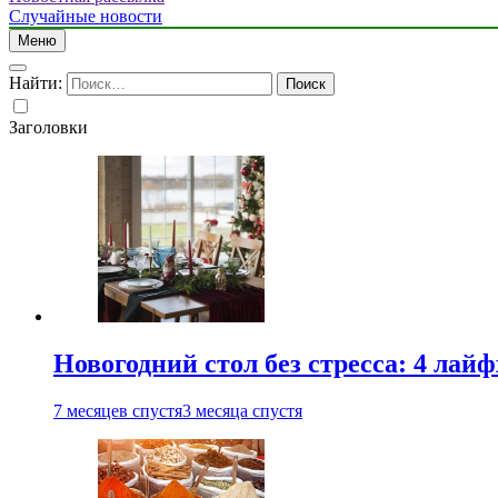
Случайные новости
Меню
Найти:
Заголовки
Новогодний стол без стресса: 4 лай
7 месяцев спустя
3 месяца спустя