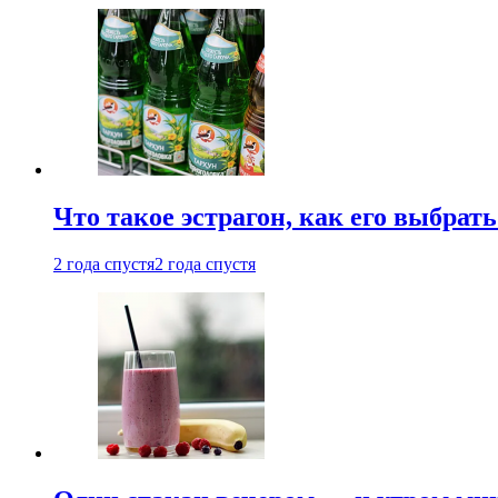
Что такое эстрагон, как его выбрать
2 года спустя
2 года спустя