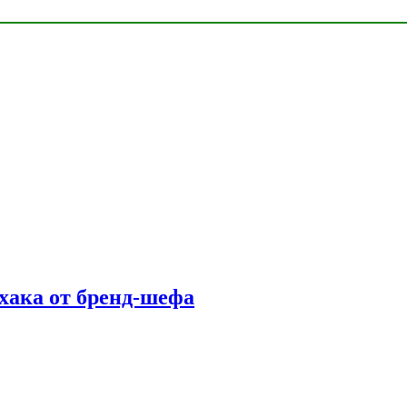
фхака от бренд-шефа