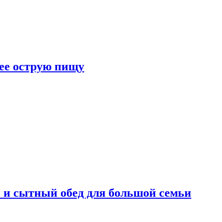
лее острую пищу
 и сытный обед для большой семьи