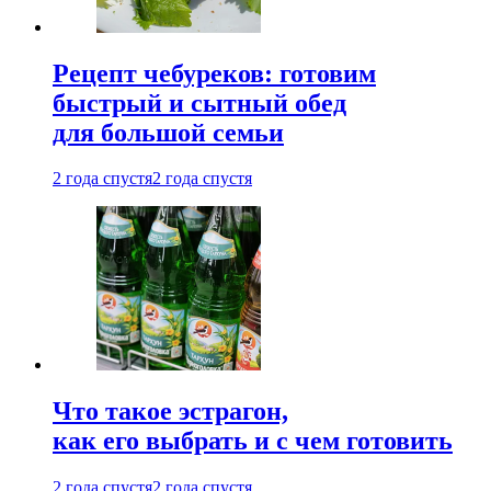
Рецепт чебуреков: готовим
быстрый и сытный обед
для большой семьи
2 года спустя
2 года спустя
Что такое эстрагон,
как его выбрать и с чем готовить
2 года спустя
2 года спустя