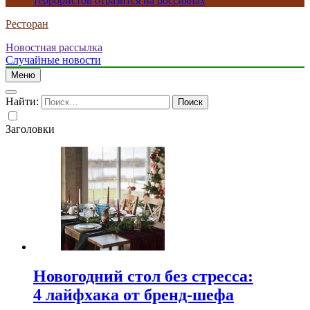
террористов отразится на россиянах
Ресторан
Новостная рассылка
Случайные новости
Меню
Найти:
Заголовки
Новогодний стол без стресса:
4 лайфхака от бренд-шефа