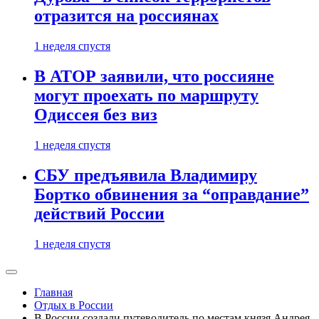
отразится на россиянах
1 неделя спустя
В АТОР заявили, что россияне
могут проехать по маршруту
Одиссея без виз
1 неделя спустя
СБУ предъявила Владимиру
Бортко обвинения за “оправдание”
действий России
1 неделя спустя
Главная
Отдых в России
В России создали путеводитель по местам князя Андрея