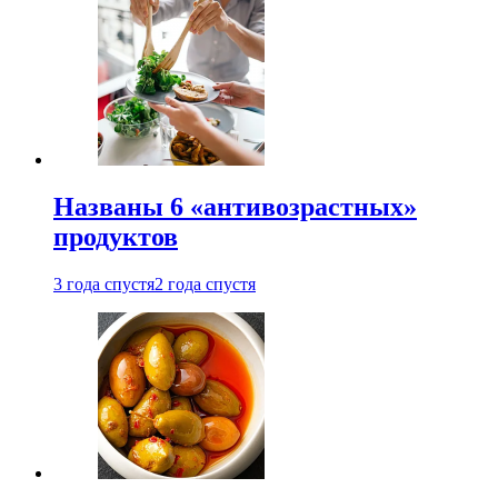
Названы 6 «антивозрастных»
продуктов
3 года спустя
2 года спустя