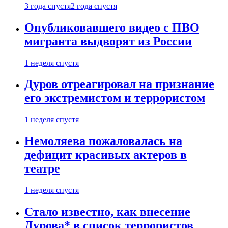
3 года спустя
2 года спустя
Опубликовавшего видео с ПВО
мигранта выдворят из России
1 неделя спустя
Дуров отреагировал на признание
его экстремистом и террористом
1 неделя спустя
Немоляева пожаловалась на
дефицит красивых актеров в
театре
1 неделя спустя
Стало известно, как внесение
Дурова* в список террористов