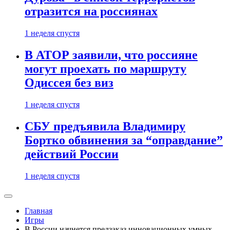
отразится на россиянах
1 неделя спустя
В АТОР заявили, что россияне
могут проехать по маршруту
Одиссея без виз
1 неделя спустя
СБУ предъявила Владимиру
Бортко обвинения за “оправдание”
действий России
1 неделя спустя
Главная
Игры
В России начнется предзаказ инновационных умных