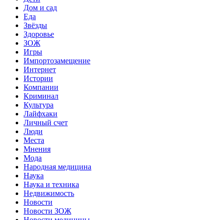
Дом и сад
Еда
Звёзды
Здоровье
ЗОЖ
Игры
Импортозамещение
Интернет
Истории
Компании
Криминал
Культура
Лайфхаки
Личный счет
Люди
Места
Мнения
Мода
Народная медицина
Наука
Наука и техника
Недвижимость
Новости
Новости ЗОЖ
Новости медицины