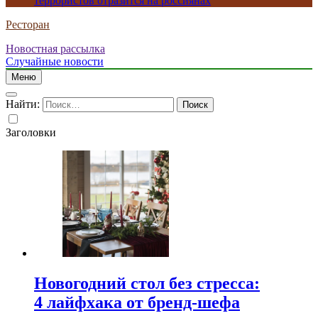
террористов отразится на россиянах
Ресторан
Новостная рассылка
Случайные новости
Меню
Найти:
Заголовки
Новогодний стол без стресса:
4 лайфхака от бренд-шефа