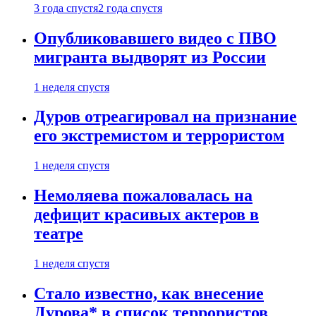
3 года спустя
2 года спустя
Опубликовавшего видео с ПВО
мигранта выдворят из России
1 неделя спустя
Дуров отреагировал на признание
его экстремистом и террористом
1 неделя спустя
Немоляева пожаловалась на
дефицит красивых актеров в
театре
1 неделя спустя
Стало известно, как внесение
Дурова* в список террористов