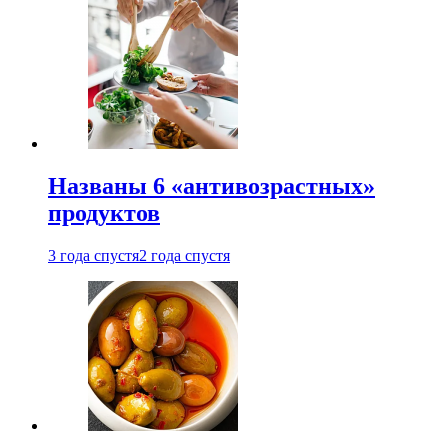
Названы 6 «антивозрастных»
продуктов
3 года спустя
2 года спустя