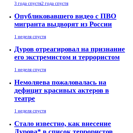
3 года спустя
2 года спустя
Опубликовавшего видео с ПВО
мигранта выдворят из России
1 неделя спустя
Дуров отреагировал на признание
его экстремистом и террористом
1 неделя спустя
Немоляева пожаловалась на
дефицит красивых актеров в
театре
1 неделя спустя
Стало известно, как внесение
Дурова* в список террористов