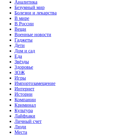
Аналитика
Безумный мир
Болезни и лекарства
В мире
В России
Вещи
Военные новости
Гаджеты
Дети
Дом и сад
Еда
Звёзды
Здоровье
ЗОЖ
Игры
Импортозамещение
Интернет
Истории
Компании
Криминал
Культура
Лайфхаки
Личный счет
Люди
Места