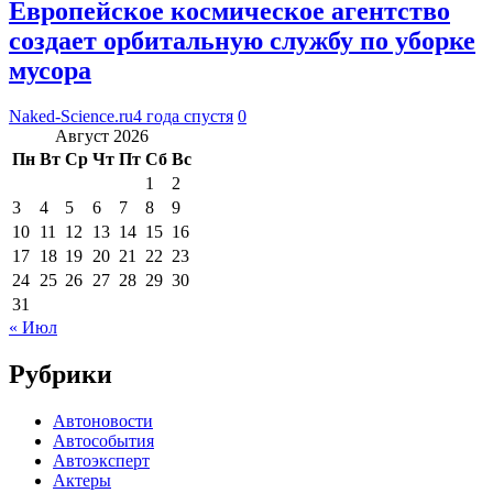
Европейское космическое агентство
создает орбитальную службу по уборке
мусора
Naked-Science.ru
4 года спустя
0
Август 2026
Пн
Вт
Ср
Чт
Пт
Сб
Вс
1
2
3
4
5
6
7
8
9
10
11
12
13
14
15
16
17
18
19
20
21
22
23
24
25
26
27
28
29
30
31
« Июл
Рубрики
Автоновости
Автособытия
Автоэксперт
Актеры