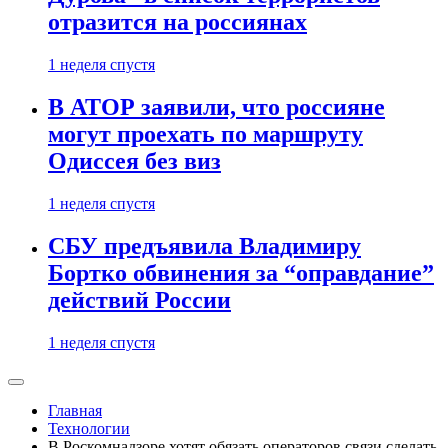
отразится на россиянах
1 неделя спустя
В АТОР заявили, что россияне
могут проехать по маршруту
Одиссея без виз
1 неделя спустя
СБУ предъявила Владимиру
Бортко обвинения за “оправдание”
действий России
1 неделя спустя
Главная
Технологии
В Роскомнадзоре хотят обязать операторов связи сделать