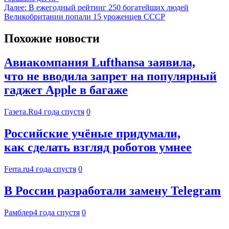
Далее:
В ежегодный рейтинг 250 богатейших людей
Великобритании попали 15 уроженцев СССР
Похожие новости
Авиакомпания Lufthansa заявила,
что не вводила запрет на популярный
гаджет Apple в багаже
Газета.Ru
4 года спустя
0
Российские учёные придумали,
как сделать взгляд роботов умнее
Ferra.ru
4 года спустя
0
В России разработали замену Telegram
Рамблер
4 года спустя
0