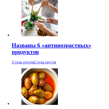
Названы 6 «антивозрастных»
продуктов
3 года спустя
2 года спустя