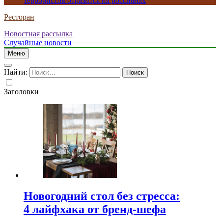
террористов отразится на россиянах
Ресторан
Новостная рассылка
Случайные новости
Меню
Найти:
Заголовки
Новогодний стол без стресса:
4 лайфхака от бренд-шефа