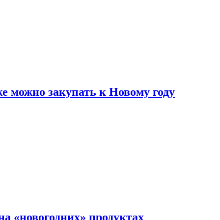
же можно закупать к Новому году
на «новогодних» продуктах