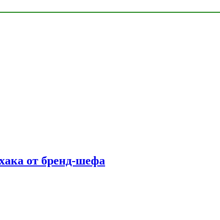
фхака от бренд-шефа