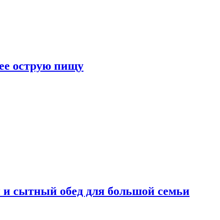
лее острую пищу
 и сытный обед для большой семьи