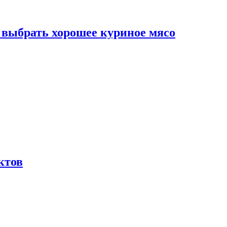
к выбрать хорошее куриное мясо
ктов