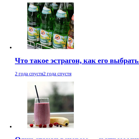
Что такое эстрагон, как его выбрать
2 года спустя
2 года спустя