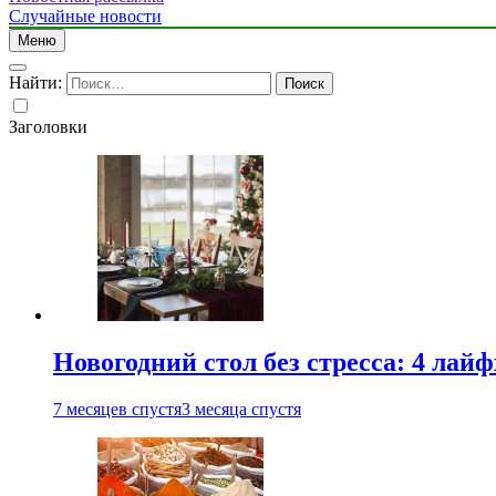
Случайные новости
Меню
Найти:
Заголовки
Новогодний стол без стресса: 4 лай
7 месяцев спустя
3 месяца спустя