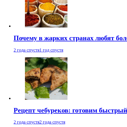
Почему в жарких странах любят бо
2 года спустя
1 год спустя
Рецепт чебуреков: готовим быстрый
2 года спустя
2 года спустя