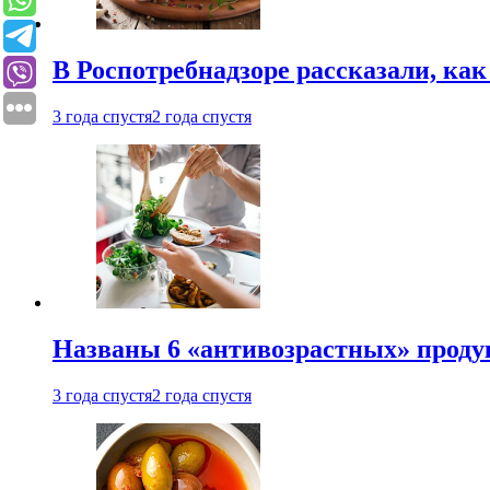
В Роспотребнадзоре рассказали, ка
3 года спустя
2 года спустя
Названы 6 «антивозрастных» проду
3 года спустя
2 года спустя