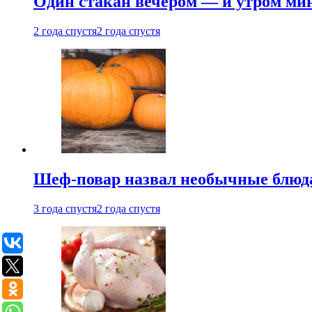
Один стакан вечером — и утром мин
2 года спустя
2 года спустя
Шеф-повар назвал необычные блюд
3 года спустя
2 года спустя