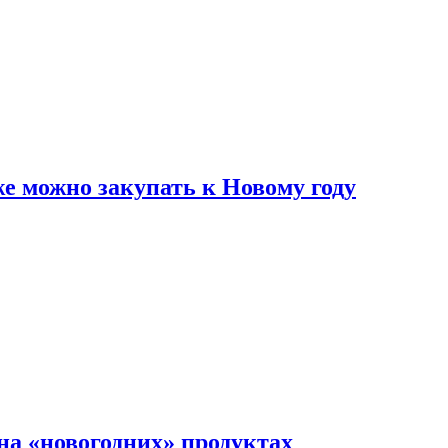
же можно закупать к Новому году
на «новогодних» продуктах