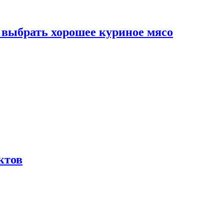
к выбрать хорошее куриное мясо
ктов