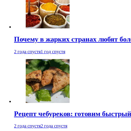
Почему в жарких странах любят бо
2 года спустя
1 год спустя
Рецепт чебуреков: готовим быстрый
2 года спустя
2 года спустя