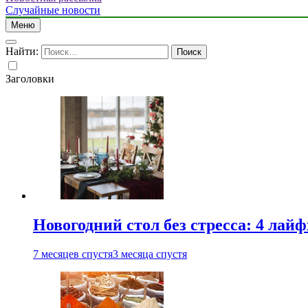
Случайные новости
Меню
Найти:
Заголовки
Новогодний стол без стресса: 4 лай
7 месяцев спустя
3 месяца спустя