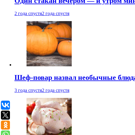
Один стакан вечером — и утром мин
2 года спустя
2 года спустя
Шеф-повар назвал необычные блюд
3 года спустя
2 года спустя