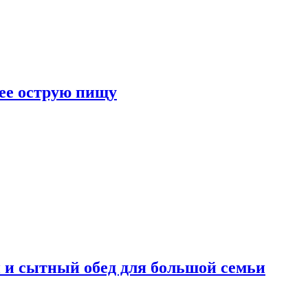
лее острую пищу
 и сытный обед для большой семьи