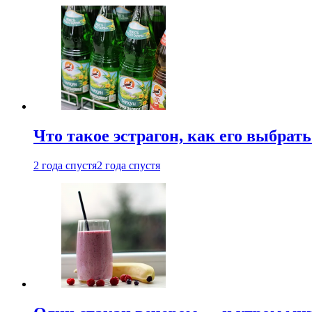
Что такое эстрагон, как его выбрать
2 года спустя
2 года спустя