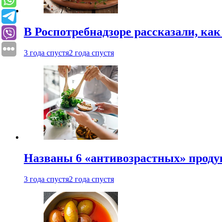
В Роспотребнадзоре рассказали, ка
3 года спустя
2 года спустя
Названы 6 «антивозрастных» проду
3 года спустя
2 года спустя