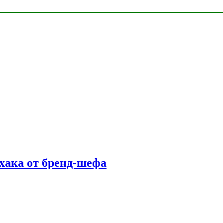
фхака от бренд-шефа