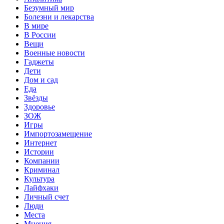
Безумный мир
Болезни и лекарства
В мире
В России
Вещи
Военные новости
Гаджеты
Дети
Дом и сад
Еда
Звёзды
Здоровье
ЗОЖ
Игры
Импортозамещение
Интернет
Истории
Компании
Криминал
Культура
Лайфхаки
Личный счет
Люди
Места
Мнения