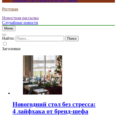
террористов отразится на россиянах
Ресторан
Новостная рассылка
Случайные новости
Меню
Найти:
Заголовки
Новогодний стол без стресса:
4 лайфхака от бренд-шефа