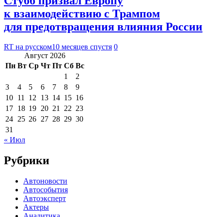
Стубб призвал Европу
к взаимодействию с Трампом
для предотвращения влияния России
RT на русском
10 месяцев спустя
0
Август 2026
Пн
Вт
Ср
Чт
Пт
Сб
Вс
1
2
3
4
5
6
7
8
9
10
11
12
13
14
15
16
17
18
19
20
21
22
23
24
25
26
27
28
29
30
31
« Июл
Рубрики
Автоновости
Автособытия
Автоэксперт
Актеры
Аналитика