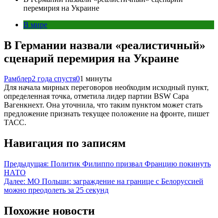
перемирия на Украине
В мире
В Германии назвали «реалистичный»
сценарий перемирия на Украине
Рамблер
2 года спустя
0
1 минуты
Для начала мирных переговоров необходим исходный пункт,
определенная точка, отметила лидер партии BSW Сара
Вагенкнехт. Она уточнила, что таким пунктом может стать
предложение признать текущее положение на фронте, пишет
ТАСС.
Навигация по записям
Предыдущая:
Политик Филиппо призвал Францию покинуть
НАТО
Далее:
МО Польши: заграждение на границе с Белоруссией
можно преодолеть за 25 секунд
Похожие новости