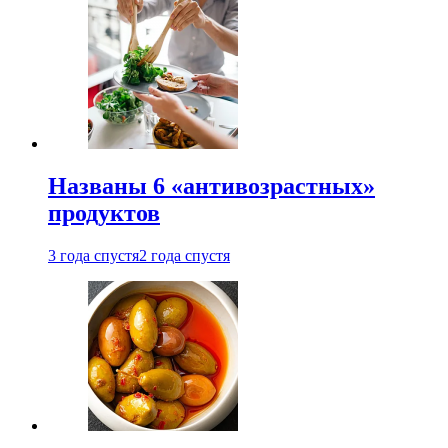
Названы 6 «антивозрастных»
продуктов
3 года спустя
2 года спустя