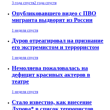
3 года спустя
2 года спустя
Опубликовавшего видео с ПВО
мигранта выдворят из России
1 неделя спустя
Дуров отреагировал на признание
его экстремистом и террористом
1 неделя спустя
Немоляева пожаловалась на
дефицит красивых актеров в
театре
1 неделя спустя
Стало известно, как внесение
Дурова* в список террористов