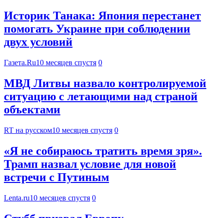
Историк Танака: Япония перестанет
помогать Украине при соблюдении
двух условий
Газета.Ru
10 месяцев спустя
0
МВД Литвы назвало контролируемой
ситуацию с летающими над страной
объектами
RT на русском
10 месяцев спустя
0
«Я не собираюсь тратить время зря».
Трамп назвал условие для новой
встречи с Путиным
Lenta.ru
10 месяцев спустя
0