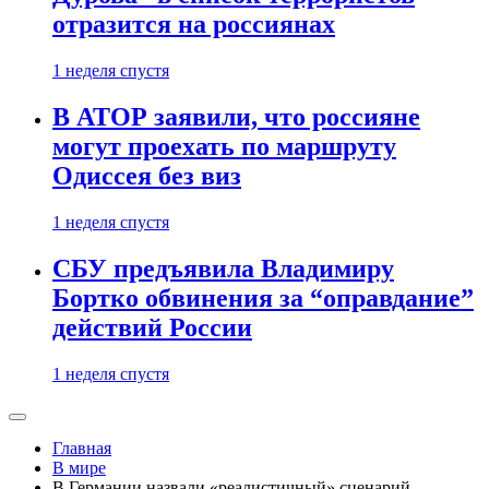
отразится на россиянах
1 неделя спустя
В АТОР заявили, что россияне
могут проехать по маршруту
Одиссея без виз
1 неделя спустя
СБУ предъявила Владимиру
Бортко обвинения за “оправдание”
действий России
1 неделя спустя
Главная
В мире
В Германии назвали «реалистичный» сценарий