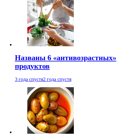
Названы 6 «антивозрастных»
продуктов
3 года спустя
2 года спустя