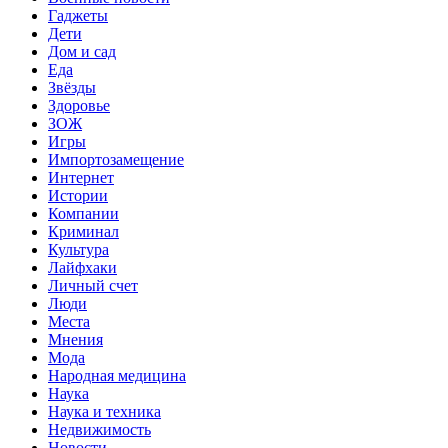
Гаджеты
Дети
Дом и сад
Еда
Звёзды
Здоровье
ЗОЖ
Игры
Импортозамещение
Интернет
Истории
Компании
Криминал
Культура
Лайфхаки
Личный счет
Люди
Места
Мнения
Мода
Народная медицина
Наука
Наука и техника
Недвижимость
Новости