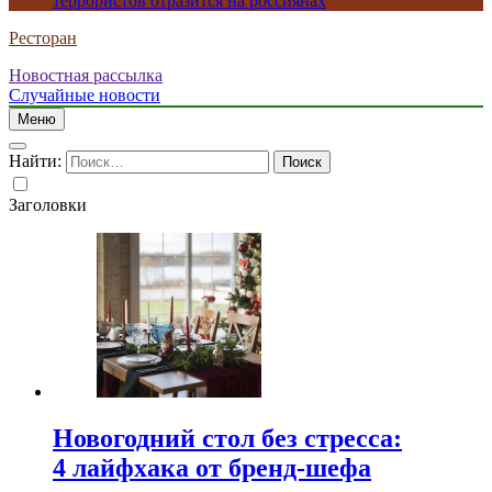
террористов отразится на россиянах
Ресторан
Новостная рассылка
Случайные новости
Меню
Найти:
Заголовки
Новогодний стол без стресса:
4 лайфхака от бренд-шефа