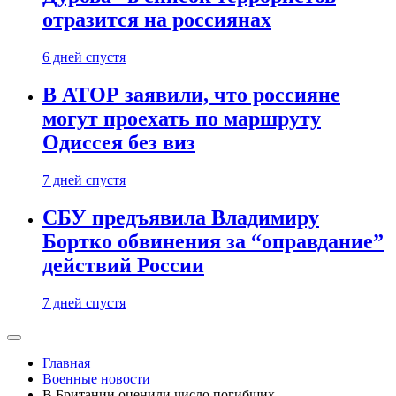
отразится на россиянах
6 дней спустя
В АТОР заявили, что россияне
могут проехать по маршруту
Одиссея без виз
7 дней спустя
СБУ предъявила Владимиру
Бортко обвинения за “оправдание”
действий России
7 дней спустя
Главная
Военные новости
В Британии оценили число погибших