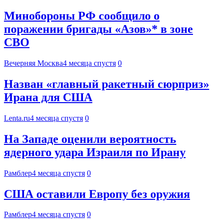
Минобороны РФ сообщило о
поражении бригады «Азов»* в зоне
СВО
Вечерняя Москва
4 месяца спустя
0
Назван «главный ракетный сюрприз»
Ирана для США
Lenta.ru
4 месяца спустя
0
На Западе оценили вероятность
ядерного удара Израиля по Ирану
Рамблер
4 месяца спустя
0
США оставили Европу без оружия
Рамблер
4 месяца спустя
0