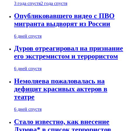
3 года спустя
2 года спустя
Опубликовавшего видео с ПВО
мигранта выдворят из России
6 дней спустя
Дуров отреагировал на признание
его экстремистом и террористом
6 дней спустя
Немоляева пожаловалась на
дефицит красивых актеров в
театре
6 дней спустя
Стало известно, как внесение
Дурова* в список террористов