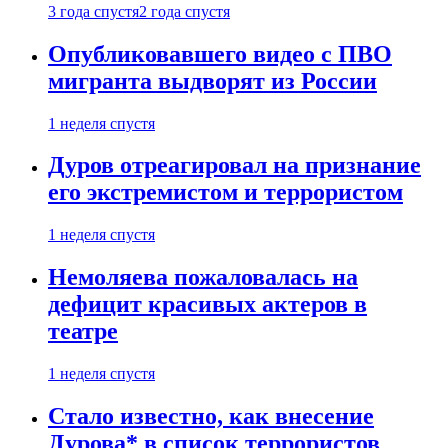
3 года спустя
2 года спустя
Опубликовавшего видео с ПВО
мигранта выдворят из России
1 неделя спустя
Дуров отреагировал на признание
его экстремистом и террористом
1 неделя спустя
Немоляева пожаловалась на
дефицит красивых актеров в
театре
1 неделя спустя
Стало известно, как внесение
Дурова* в список террористов