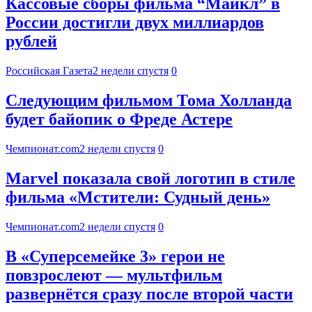
Кассовые сборы фильма “Майкл” в
России достигли двух миллиардов
рублей
Российская Газета
2 недели спустя
0
Следующим фильмом Тома Холланда
будет байопик о Фреде Астере
Чемпионат.com
2 недели спустя
0
Marvel показала свой логотип в стиле
фильма «Мстители: Судный день»
Чемпионат.com
2 недели спустя
0
В «Суперсемейке 3» герои не
повзрослеют — мультфильм
развернётся сразу после второй части