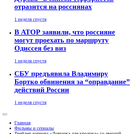
отразится на россиянах
1 неделя спустя
В АТОР заявили, что россияне
могут проехать по маршруту
Одиссея без виз
1 неделя спустя
СБУ предъявила Владимиру
Бортко обвинения за “оправдание”
действий России
1 неделя спустя
Главная
Фильмы и сериалы
Трейлер хоррора «Ловушка для кролика» со звездой