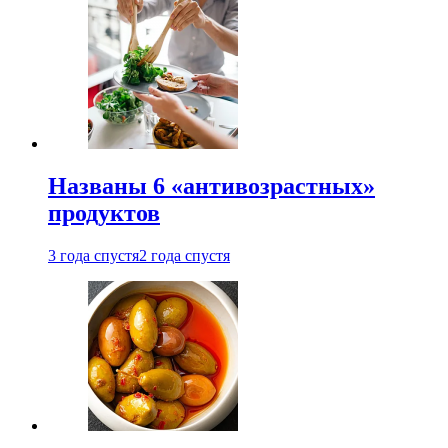
Названы 6 «антивозрастных»
продуктов
3 года спустя
2 года спустя