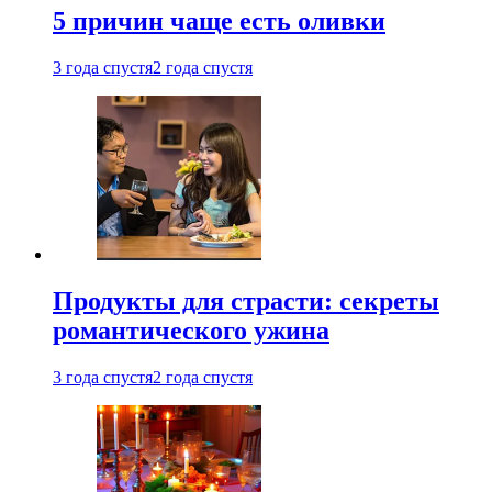
5 причин чаще есть оливки
3 года спустя
2 года спустя
Продукты для страсти: секреты
романтического ужина
3 года спустя
2 года спустя