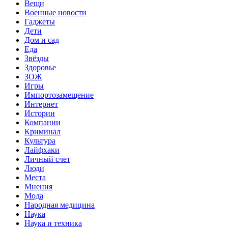
Вещи
Военные новости
Гаджеты
Дети
Дом и сад
Еда
Звёзды
Здоровье
ЗОЖ
Игры
Импортозамещение
Интернет
Истории
Компании
Криминал
Культура
Лайфхаки
Личный счет
Люди
Места
Мнения
Мода
Народная медицина
Наука
Наука и техника