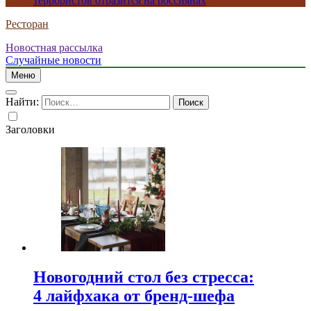
террористов отразится на россиянах
Ресторан
Новостная рассылка
Случайные новости
Меню
Найти:
Заголовки
Новогодний стол без стресса:
4 лайфхака от бренд-шефа