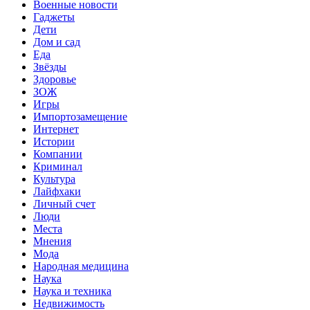
Военные новости
Гаджеты
Дети
Дом и сад
Еда
Звёзды
Здоровье
ЗОЖ
Игры
Импортозамещение
Интернет
Истории
Компании
Криминал
Культура
Лайфхаки
Личный счет
Люди
Места
Мнения
Мода
Народная медицина
Наука
Наука и техника
Недвижимость