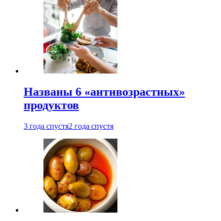
Названы 6 «антивозрастных»
продуктов
3 года спустя
2 года спустя