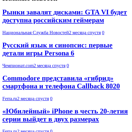
Рынки завалят дисками: GTA VI будет
доступна российским геймерам
Национальная Служба Новостей
2 месяца спустя
0
Русский язык и синопсис: первые
детали игры Persona 6
Чемпионат.com
2 месяца спустя
0
Commodore представила «гибрид»
смартфона и телефона Callback 8020
Ferra.ru
2 месяца спустя
0
«Юбилейный» iPhone в честь 20-летия
серии выйдет в двух размерах
Ferra.ru
2 месяца спустя
0