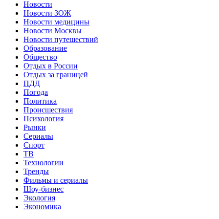
Новости
Новости ЗОЖ
Новости медицины
Новости Москвы
Новости путешествий
Образование
Общество
Отдых в России
Отдых за границей
ПДД
Погода
Политика
Происшествия
Психология
Рынки
Сериалы
Спорт
ТВ
Технологии
Тренды
Фильмы и сериалы
Шоу-бизнес
Экология
Экономика