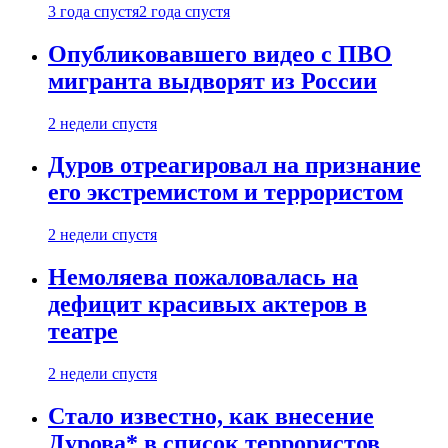
3 года спустя
2 года спустя
Опубликовавшего видео с ПВО
мигранта выдворят из России
2 недели спустя
Дуров отреагировал на признание
его экстремистом и террористом
2 недели спустя
Немоляева пожаловалась на
дефицит красивых актеров в
театре
2 недели спустя
Стало известно, как внесение
Дурова* в список террористов