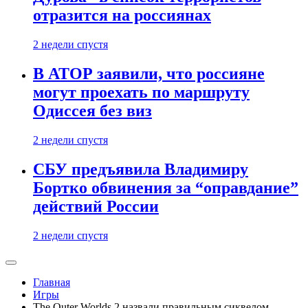
отразится на россиянах
2 недели спустя
В АТОР заявили, что россияне
могут проехать по маршруту
Одиссея без виз
2 недели спустя
СБУ предъявила Владимиру
Бортко обвинения за “оправдание”
действий России
2 недели спустя
Главная
Игры
The Outer Worlds 2 назвали правильным сиквелом