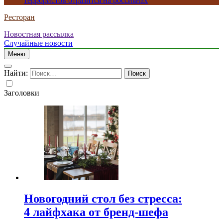
террористов отразится на россиянах
Ресторан
Новостная рассылка
Случайные новости
Меню
Найти:
Заголовки
Новогодний стол без стресса:
4 лайфхака от бренд-шефа