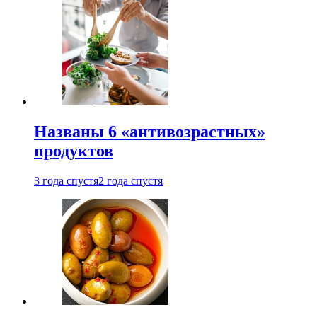
Названы 6 «антивозрастных»
продуктов
3 года спустя
2 года спустя