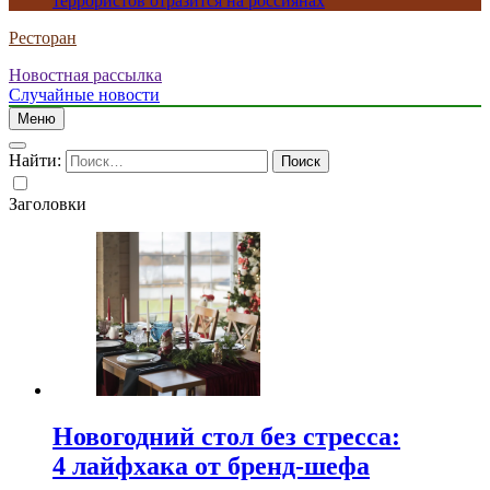
террористов отразится на россиянах
Ресторан
Новостная рассылка
Случайные новости
Меню
Найти:
Заголовки
Новогодний стол без стресса:
4 лайфхака от бренд-шефа