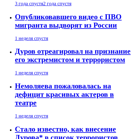
3 года спустя
2 года спустя
Опубликовавшего видео с ПВО
мигранта выдворят из России
1 неделя спустя
Дуров отреагировал на признание
его экстремистом и террористом
1 неделя спустя
Немоляева пожаловалась на
дефицит красивых актеров в
театре
1 неделя спустя
Стало известно, как внесение
Дурова* в список террористов