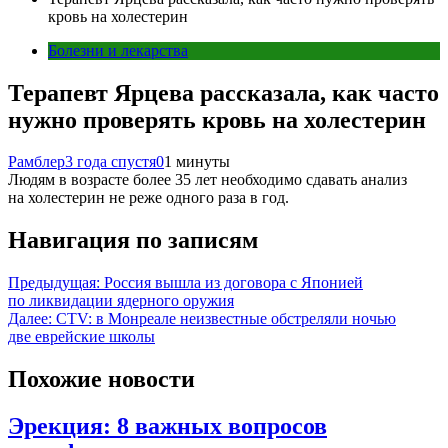
кровь на холестерин
Болезни и лекарства
Терапевт Ярцева рассказала, как часто
нужно проверять кровь на холестерин
Рамблер
3 года спустя
0
1 минуты
Людям в возрасте более 35 лет необходимо сдавать анализ
на холестерин не реже одного раза в год.
Навигация по записям
Предыдущая:
Россия вышла из договора с Японией
по ликвидации ядерного оружия
Далее:
CTV: в Монреале неизвестные обстреляли ночью
две еврейские школы
Похожие новости
Эрекция: 8 важных вопросов