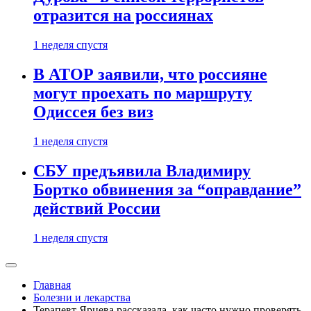
отразится на россиянах
1 неделя спустя
В АТОР заявили, что россияне
могут проехать по маршруту
Одиссея без виз
1 неделя спустя
СБУ предъявила Владимиру
Бортко обвинения за “оправдание”
действий России
1 неделя спустя
Главная
Болезни и лекарства
Терапевт Ярцева рассказала, как часто нужно проверять