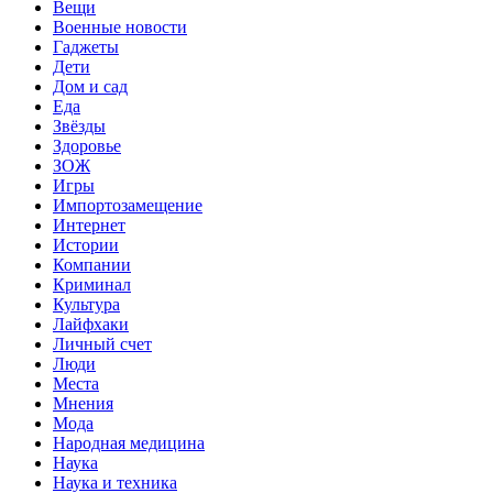
Вещи
Военные новости
Гаджеты
Дети
Дом и сад
Еда
Звёзды
Здоровье
ЗОЖ
Игры
Импортозамещение
Интернет
Истории
Компании
Криминал
Культура
Лайфхаки
Личный счет
Люди
Места
Мнения
Мода
Народная медицина
Наука
Наука и техника