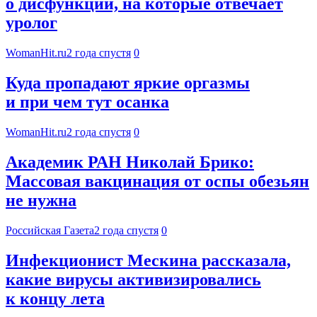
о дисфункции, на которые отвечает
уролог
WomanHit.ru
2 года спустя
0
Куда пропадают яркие оргазмы
и при чем тут осанка
WomanHit.ru
2 года спустя
0
Академик РАН Николай Брико:
Массовая вакцинация от оспы обезьян
не нужна
Российская Газета
2 года спустя
0
Инфекционист Мескина рассказала,
какие вирусы активизировались
к концу лета