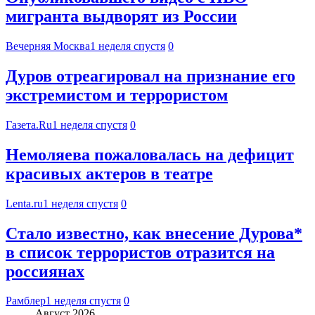
мигранта выдворят из России
Вечерняя Москва
1 неделя спустя
0
Дуров отреагировал на признание его
экстремистом и террористом
Газета.Ru
1 неделя спустя
0
Немоляева пожаловалась на дефицит
красивых актеров в театре
Lenta.ru
1 неделя спустя
0
Стало известно, как внесение Дурова*
в список террористов отразится на
россиянах
Рамблер
1 неделя спустя
0
Август 2026