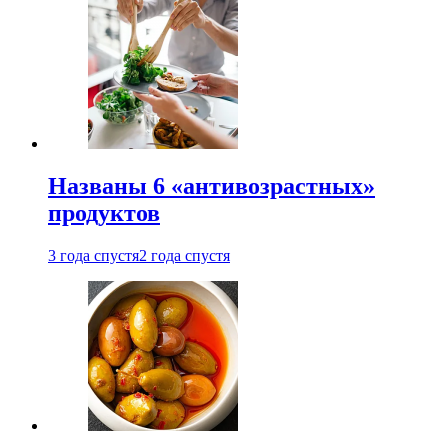
Названы 6 «антивозрастных»
продуктов
3 года спустя
2 года спустя