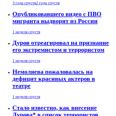
3 года спустя
2 года спустя
Опубликовавшего видео с ПВО
мигранта выдворят из России
1 неделя спустя
Дуров отреагировал на признание
его экстремистом и террористом
1 неделя спустя
Немоляева пожаловалась на
дефицит красивых актеров в
театре
1 неделя спустя
Стало известно, как внесение
Дурова* в список террористов