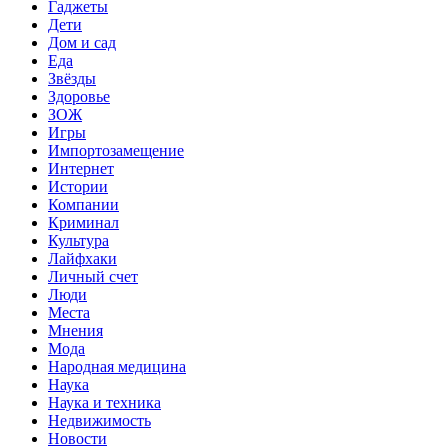
Гаджеты
Дети
Дом и сад
Еда
Звёзды
Здоровье
ЗОЖ
Игры
Импортозамещение
Интернет
Истории
Компании
Криминал
Культура
Лайфхаки
Личный счет
Люди
Места
Мнения
Мода
Народная медицина
Наука
Наука и техника
Недвижимость
Новости