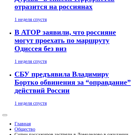
отразится на россиянах
1 неделя спустя
В АТОР заявили, что россияне
могут проехать по маршруту
Одиссея без виз
1 неделя спустя
СБУ предъявила Владимиру
Бортко обвинения за “оправдание”
действий России
1 неделя спустя
Главная
Общество
Сотни пассажиров застряли в Домодедово в ожидании