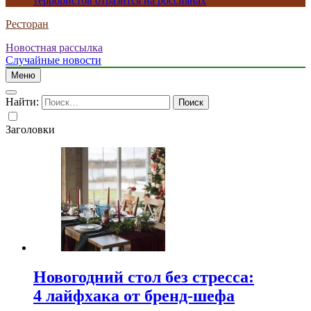
террористов отразится на россиянах
Ресторан
Новостная рассылка
Случайные новости
Меню
Найти:
Заголовки
Новогодний стол без стресса:
4 лайфхака от бренд-шефа