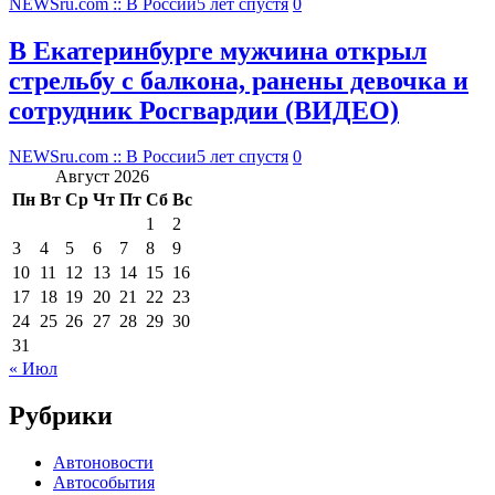
NEWSru.com :: В России
5 лет спустя
0
В Екатеринбурге мужчина открыл
стрельбу с балкона, ранены девочка и
сотрудник Росгвардии (ВИДЕО)
NEWSru.com :: В России
5 лет спустя
0
Август 2026
Пн
Вт
Ср
Чт
Пт
Сб
Вс
1
2
3
4
5
6
7
8
9
10
11
12
13
14
15
16
17
18
19
20
21
22
23
24
25
26
27
28
29
30
31
« Июл
Рубрики
Автоновости
Автособытия