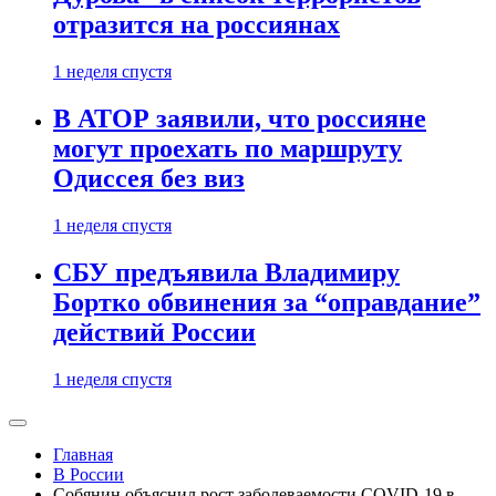
отразится на россиянах
1 неделя спустя
В АТОР заявили, что россияне
могут проехать по маршруту
Одиссея без виз
1 неделя спустя
СБУ предъявила Владимиру
Бортко обвинения за “оправдание”
действий России
1 неделя спустя
Главная
В России
Собянин объяснил рост заболеваемости COVID-19 в