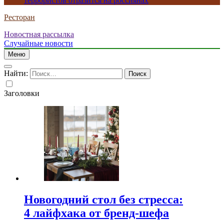
террористов отразится на россиянах
Ресторан
Новостная рассылка
Случайные новости
Меню
Найти:
Заголовки
Новогодний стол без стресса:
4 лайфхака от бренд-шефа