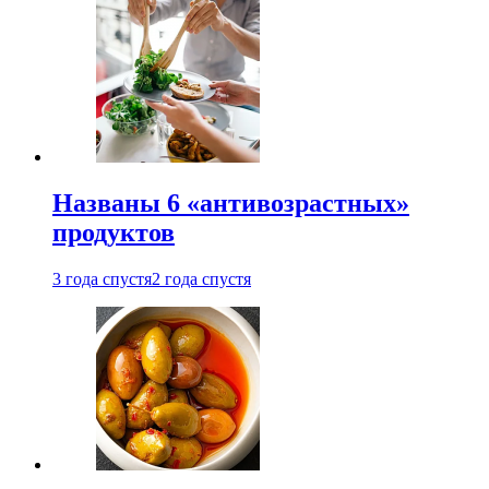
Названы 6 «антивозрастных»
продуктов
3 года спустя
2 года спустя