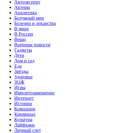
Автоэксперт
Актеры
Аналитика
Безумный мир
Болезни и лекарства
В мире
В России
Вещи
Военные новости
Гаджеты
Дети
Дом и сад
Еда
Звёзды
Здоровье
ЗОЖ
Игры
Импортозамещение
Интернет
Истории
Компании
Криминал
Культура
Лайфхаки
Личный счет