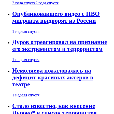
3 года спустя
2 года спустя
Опубликовавшего видео с ПВО
мигранта выдворят из России
1 неделя спустя
Дуров отреагировал на признание
его экстремистом и террористом
1 неделя спустя
Немоляева пожаловалась на
дефицит красивых актеров в
театре
1 неделя спустя
Стало известно, как внесение
Дурова* в список террористов