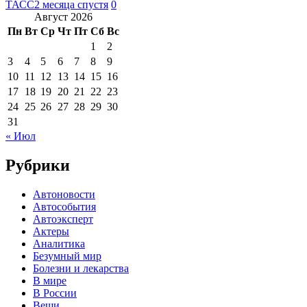
ТАСС
2 месяца спустя
0
Август 2026
Пн
Вт
Ср
Чт
Пт
Сб
Вс
1
2
3
4
5
6
7
8
9
10
11
12
13
14
15
16
17
18
19
20
21
22
23
24
25
26
27
28
29
30
31
« Июл
Рубрики
Автоновости
Автособытия
Автоэксперт
Актеры
Аналитика
Безумный мир
Болезни и лекарства
В мире
В России
Вещи