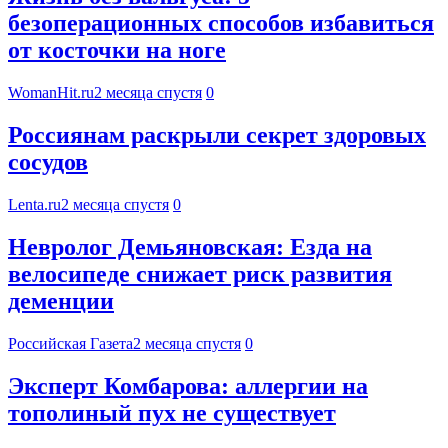
безоперационных способов избавиться
от косточки на ноге
WomanHit.ru
2 месяца спустя
0
Россиянам раскрыли секрет здоровых
сосудов
Lenta.ru
2 месяца спустя
0
Невролог Демьяновская: Езда на
велосипеде снижает риск развития
деменции
Российская Газета
2 месяца спустя
0
Эксперт Комбарова: аллергии на
тополиный пух не существует