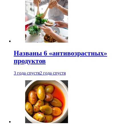
Названы 6 «антивозрастных»
продуктов
3 года спустя
2 года спустя