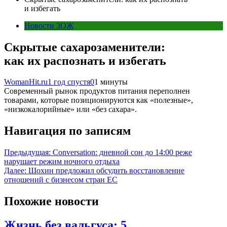
и избегать
Новости ЗОЖ
Скрытые сахарозаменители:
как их распознать и избегать
WomanHit.ru
1 год спустя
0
1 минуты
Современный рынок продуктов питания переполнен
товарами, которые позиционируются как «полезные»,
«низкокалорийные» или «без сахара».
Навигация по записям
Предыдущая:
Conversation: дневной сон до 14:00 реже
нарушает режим ночного отдыха
Далее:
Шохин предложил обсудить восстановление
отношений с бизнесом стран ЕС
Похожие новости
Жизнь без вальгуса: 5