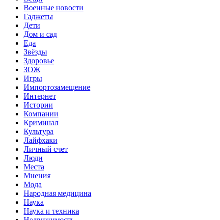
Военные новости
Гаджеты
Дети
Дом и сад
Еда
Звёзды
Здоровье
ЗОЖ
Игры
Импортозамещение
Интернет
Истории
Компании
Криминал
Культура
Лайфхаки
Личный счет
Люди
Места
Мнения
Мода
Народная медицина
Наука
Наука и техника
Недвижимость