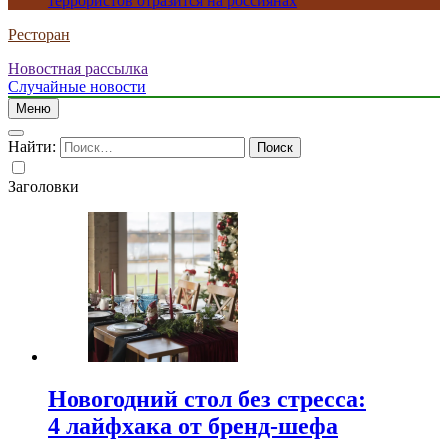
террористов отразится на россиянах
Ресторан
Новостная рассылка
Случайные новости
Меню
Найти:
Заголовки
Новогодний стол без стресса:
4 лайфхака от бренд-шефа