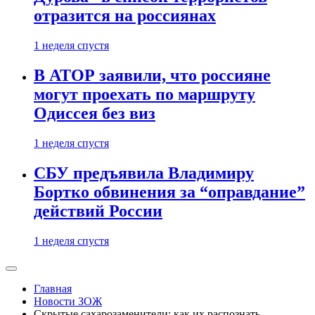
отразится на россиянах
1 неделя спустя
В АТОР заявили, что россияне
могут проехать по маршруту
Одиссея без виз
1 неделя спустя
СБУ предъявила Владимиру
Бортко обвинения за “оправдание”
действий России
1 неделя спустя
Главная
Новости ЗОЖ
Скрытые сахарозаменители: как их распознать