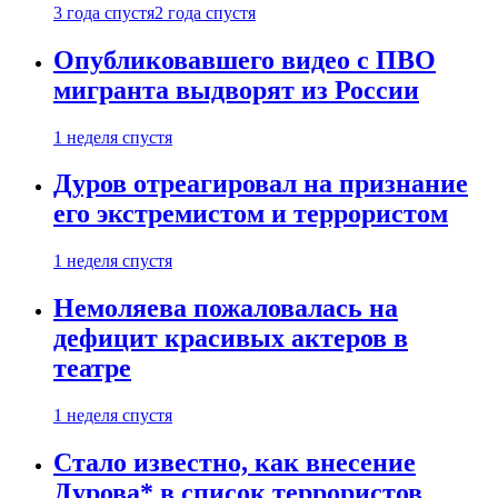
3 года спустя
2 года спустя
Опубликовавшего видео с ПВО
мигранта выдворят из России
1 неделя спустя
Дуров отреагировал на признание
его экстремистом и террористом
1 неделя спустя
Немоляева пожаловалась на
дефицит красивых актеров в
театре
1 неделя спустя
Стало известно, как внесение
Дурова* в список террористов