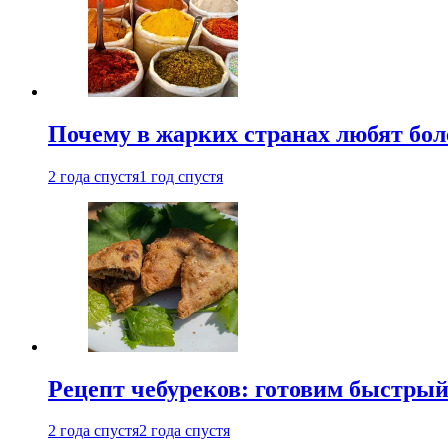
Почему в жарких странах любят бо
2 года спустя
1 год спустя
Рецепт чебуреков: готовим быстрый
2 года спустя
2 года спустя