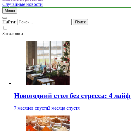
Случайные новости
Меню
Найти:
Заголовки
Новогодний стол без стресса: 4 лай
7 месяцев спустя
3 месяца спустя