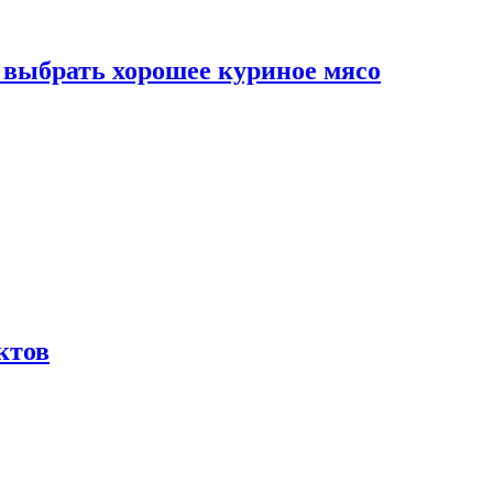
к выбрать хорошее куриное мясо
ктов