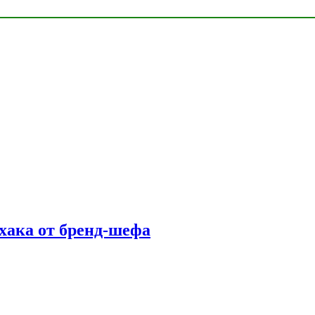
фхака от бренд-шефа