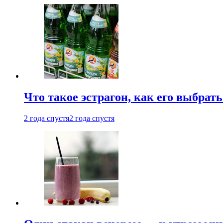
Что такое эстрагон, как его выбрать
2 года спустя
2 года спустя