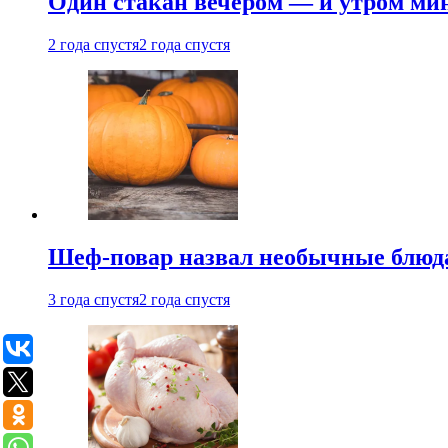
Один стакан вечером — и утром мин
2 года спустя
2 года спустя
Шеф-повар назвал необычные блюд
3 года спустя
2 года спустя