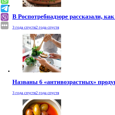
В Роспотребнадзоре рассказали, ка
3 года спустя
2 года спустя
Названы 6 «антивозрастных» проду
3 года спустя
2 года спустя