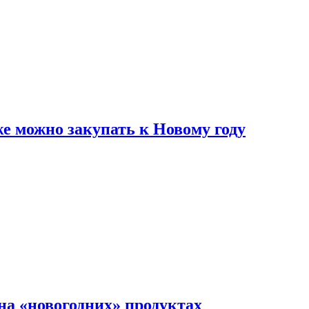
же можно закупать к Новому году
на «новогодних» продуктах