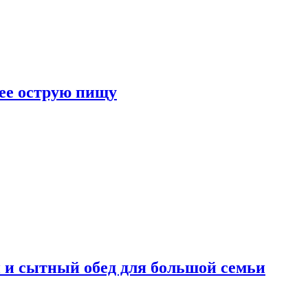
лее острую пищу
 и сытный обед для большой семьи