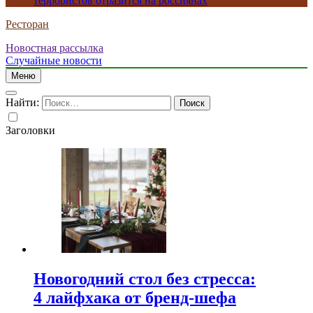
террористов отразится на россиянах
Ресторан
Новостная рассылка
Случайные новости
Меню
Найти:
Заголовки
Новогодний стол без стресса:
4 лайфхака от бренд-шефа