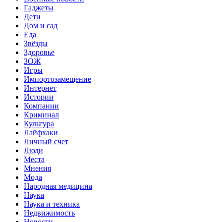
Гаджеты
Дети
Дом и сад
Еда
Звёзды
Здоровье
ЗОЖ
Игры
Импортозамещение
Интернет
Истории
Компании
Криминал
Культура
Лайфхаки
Личный счет
Люди
Места
Мнения
Мода
Народная медицина
Наука
Наука и техника
Недвижимость
Новости