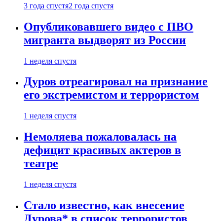
3 года спустя
2 года спустя
Опубликовавшего видео с ПВО
мигранта выдворят из России
1 неделя спустя
Дуров отреагировал на признание
его экстремистом и террористом
1 неделя спустя
Немоляева пожаловалась на
дефицит красивых актеров в
театре
1 неделя спустя
Стало известно, как внесение
Дурова* в список террористов