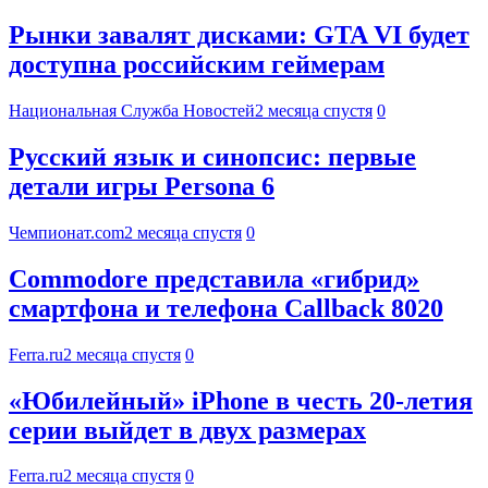
Рынки завалят дисками: GTA VI будет
доступна российским геймерам
Национальная Служба Новостей
2 месяца спустя
0
Русский язык и синопсис: первые
детали игры Persona 6
Чемпионат.com
2 месяца спустя
0
Commodore представила «гибрид»
смартфона и телефона Callback 8020
Ferra.ru
2 месяца спустя
0
«Юбилейный» iPhone в честь 20-летия
серии выйдет в двух размерах
Ferra.ru
2 месяца спустя
0