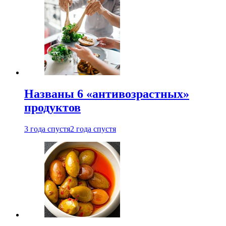
Названы 6 «антивозрастных»
продуктов
3 года спустя
2 года спустя