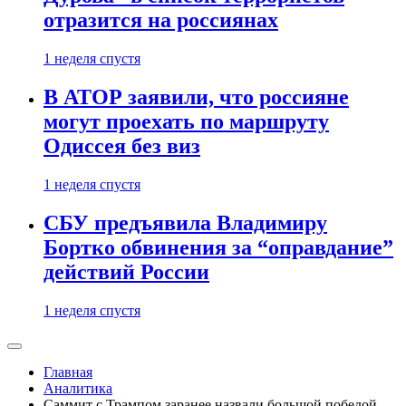
отразится на россиянах
1 неделя спустя
В АТОР заявили, что россияне
могут проехать по маршруту
Одиссея без виз
1 неделя спустя
СБУ предъявила Владимиру
Бортко обвинения за “оправдание”
действий России
1 неделя спустя
Главная
Аналитика
Саммит с Трампом заранее назвали большой победой