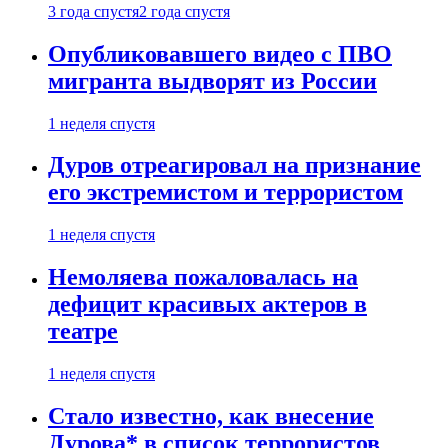
3 года спустя
2 года спустя
Опубликовавшего видео с ПВО
мигранта выдворят из России
1 неделя спустя
Дуров отреагировал на признание
его экстремистом и террористом
1 неделя спустя
Немоляева пожаловалась на
дефицит красивых актеров в
театре
1 неделя спустя
Стало известно, как внесение
Дурова* в список террористов