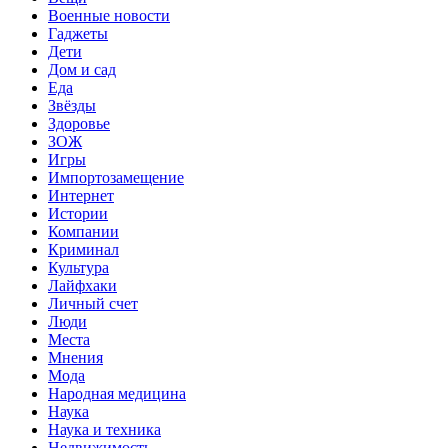
Военные новости
Гаджеты
Дети
Дом и сад
Еда
Звёзды
Здоровье
ЗОЖ
Игры
Импортозамещение
Интернет
Истории
Компании
Криминал
Культура
Лайфхаки
Личный счет
Люди
Места
Мнения
Мода
Народная медицина
Наука
Наука и техника
Недвижимость