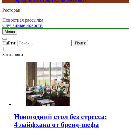
террористов отразится на россиянах
Ресторан
Новостная рассылка
Случайные новости
Меню
Найти:
Заголовки
Новогодний стол без стресса:
4 лайфхака от бренд-шефа