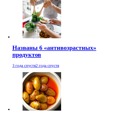
Названы 6 «антивозрастных»
продуктов
3 года спустя
2 года спустя