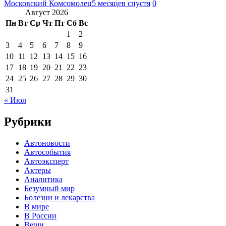
Московский Комсомолец
5 месяцев спустя
0
Август 2026
Пн
Вт
Ср
Чт
Пт
Сб
Вс
1
2
3
4
5
6
7
8
9
10
11
12
13
14
15
16
17
18
19
20
21
22
23
24
25
26
27
28
29
30
31
« Июл
Рубрики
Автоновости
Автособытия
Автоэксперт
Актеры
Аналитика
Безумный мир
Болезни и лекарства
В мире
В России
Вещи