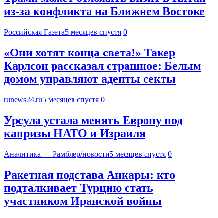
из-за конфликта на Ближнем Востоке
Российская Газета
5 месяцев спустя
0
«Они хотят конца света!» Такер
Карлсон рассказал страшное: Белым
домом управляют адепты секты
runews24.ru
5 месяцев спустя
0
Урсула устала менять Европу под
капризы НАТО и Израиля
Аналитика — Рамблер/новости
5 месяцев спустя
0
Ракетная подстава Анкары: кто
подталкивает Турцию стать
участником Иранской войны