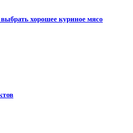
к выбрать хорошее куриное мясо
ктов