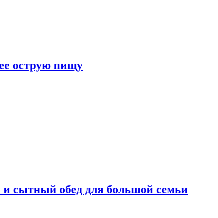
лее острую пищу
 и сытный обед для большой семьи