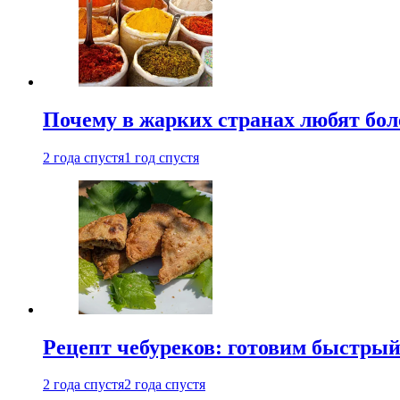
Почему в жарких странах любят бо
2 года спустя
1 год спустя
Рецепт чебуреков: готовим быстрый
2 года спустя
2 года спустя