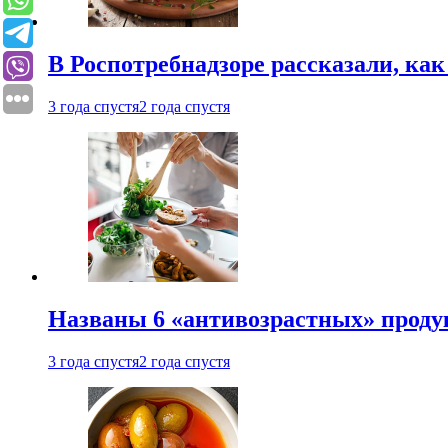
В Роспотребнадзоре рассказали, ка
3 года спустя
2 года спустя
Названы 6 «антивозрастных» проду
3 года спустя
2 года спустя