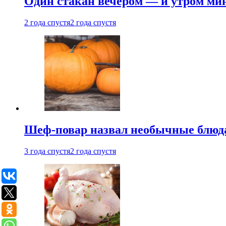
Один стакан вечером — и утром мин
2 года спустя
2 года спустя
Шеф-повар назвал необычные блюд
3 года спустя
2 года спустя