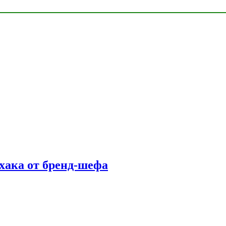
фхака от бренд-шефа