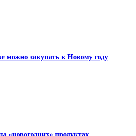
же можно закупать к Новому году
на «новогодних» продуктах