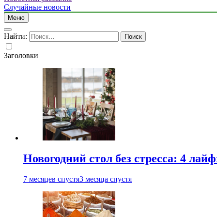
Случайные новости
Меню
Найти:
Заголовки
Новогодний стол без стресса: 4 лай
7 месяцев спустя
3 месяца спустя