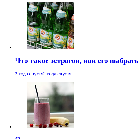
Что такое эстрагон, как его выбрать
2 года спустя
2 года спустя