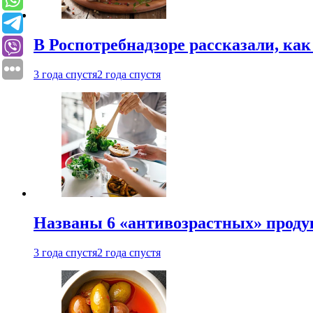
В Роспотребнадзоре рассказали, ка
3 года спустя
2 года спустя
Названы 6 «антивозрастных» проду
3 года спустя
2 года спустя