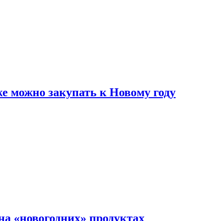
же можно закупать к Новому году
на «новогодних» продуктах