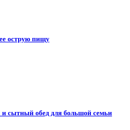
лее острую пищу
 и сытный обед для большой семьи