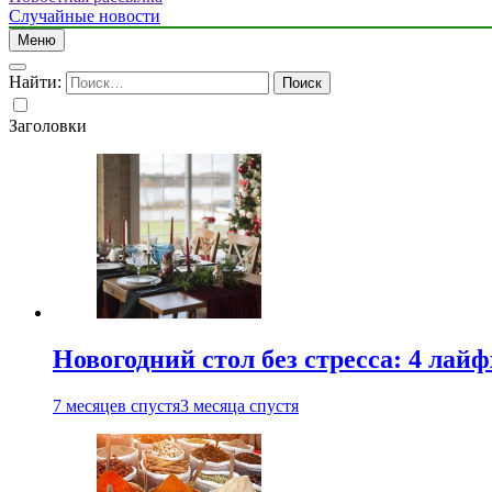
Случайные новости
Меню
Найти:
Заголовки
Новогодний стол без стресса: 4 лай
7 месяцев спустя
3 месяца спустя