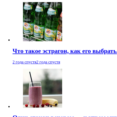
Что такое эстрагон, как его выбрать
2 года спустя
2 года спустя