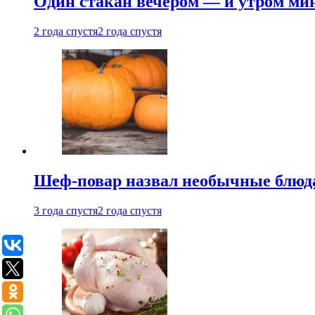
Один стакан вечером — и утром мин
2 года спустя
2 года спустя
Шеф-повар назвал необычные блюд
3 года спустя
2 года спустя