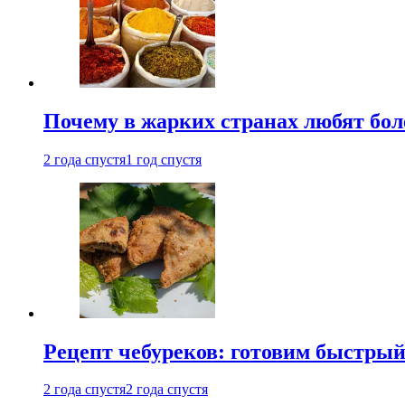
Почему в жарких странах любят бо
2 года спустя
1 год спустя
Рецепт чебуреков: готовим быстрый
2 года спустя
2 года спустя