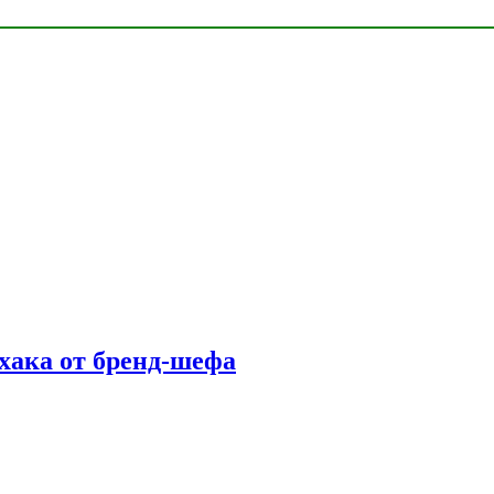
фхака от бренд-шефа