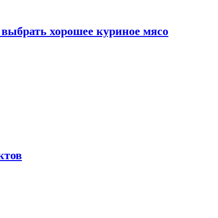
к выбрать хорошее куриное мясо
ктов