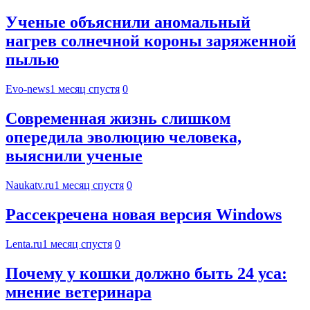
Ученые объяснили аномальный
нагрев солнечной короны заряженной
пылью
Evo-news
1 месяц спустя
0
Современная жизнь слишком
опередила эволюцию человека,
выяснили ученые
Naukatv.ru
1 месяц спустя
0
Рассекречена новая версия Windows
Lenta.ru
1 месяц спустя
0
Почему у кошки должно быть 24 уса:
мнение ветеринара