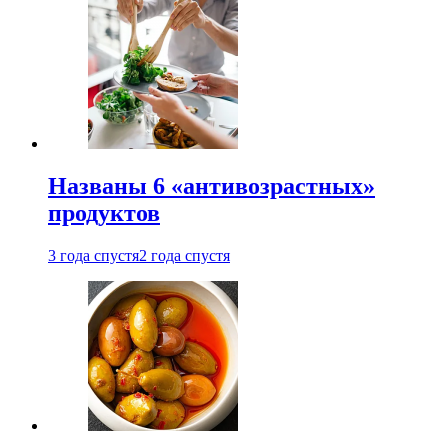
Названы 6 «антивозрастных»
продуктов
3 года спустя
2 года спустя