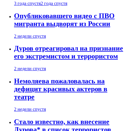
3 года спустя
2 года спустя
Опубликовавшего видео с ПВО
мигранта выдворят из России
2 недели спустя
Дуров отреагировал на признание
его экстремистом и террористом
2 недели спустя
Немоляева пожаловалась на
дефицит красивых актеров в
театре
2 недели спустя
Стало известно, как внесение
Дурова* в список террористов