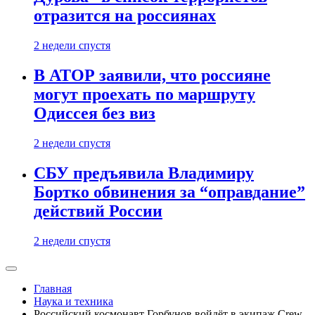
отразится на россиянах
2 недели спустя
В АТОР заявили, что россияне
могут проехать по маршруту
Одиссея без виз
2 недели спустя
СБУ предъявила Владимиру
Бортко обвинения за “оправдание”
действий России
2 недели спустя
Главная
Наука и техника
Российский космонавт Горбунов войдёт в экипаж Crew-