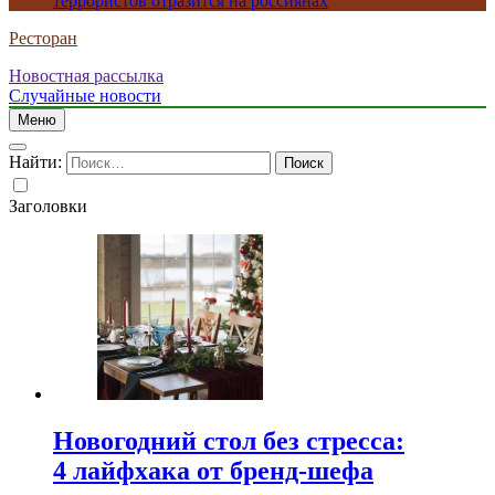
террористов отразится на россиянах
Ресторан
Новостная рассылка
Случайные новости
Меню
Найти:
Заголовки
Новогодний стол без стресса:
4 лайфхака от бренд-шефа