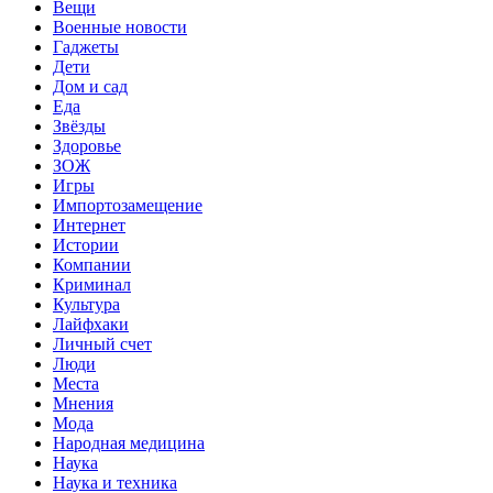
Вещи
Военные новости
Гаджеты
Дети
Дом и сад
Еда
Звёзды
Здоровье
ЗОЖ
Игры
Импортозамещение
Интернет
Истории
Компании
Криминал
Культура
Лайфхаки
Личный счет
Люди
Места
Мнения
Мода
Народная медицина
Наука
Наука и техника