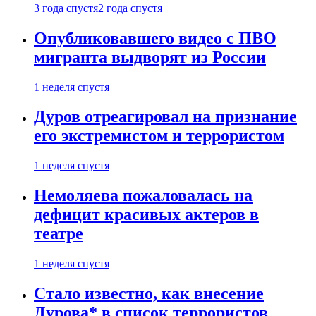
3 года спустя
2 года спустя
Опубликовавшего видео с ПВО
мигранта выдворят из России
1 неделя спустя
Дуров отреагировал на признание
его экстремистом и террористом
1 неделя спустя
Немоляева пожаловалась на
дефицит красивых актеров в
театре
1 неделя спустя
Стало известно, как внесение
Дурова* в список террористов