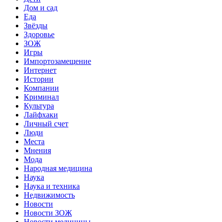
Дом и сад
Еда
Звёзды
Здоровье
ЗОЖ
Игры
Импортозамещение
Интернет
Истории
Компании
Криминал
Культура
Лайфхаки
Личный счет
Люди
Места
Мнения
Мода
Народная медицина
Наука
Наука и техника
Недвижимость
Новости
Новости ЗОЖ
Новости медицины