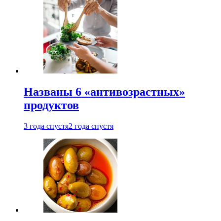
Названы 6 «антивозрастных»
продуктов
3 года спустя
2 года спустя