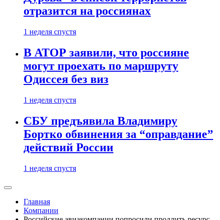
отразится на россиянах
1 неделя спустя
В АТОР заявили, что россияне
могут проехать по маршруту
Одиссея без виз
1 неделя спустя
СБУ предъявила Владимиру
Бортко обвинения за “оправдание”
действий России
1 неделя спустя
Главная
Компании
Российские авиакомпании попросили продлить ресурс