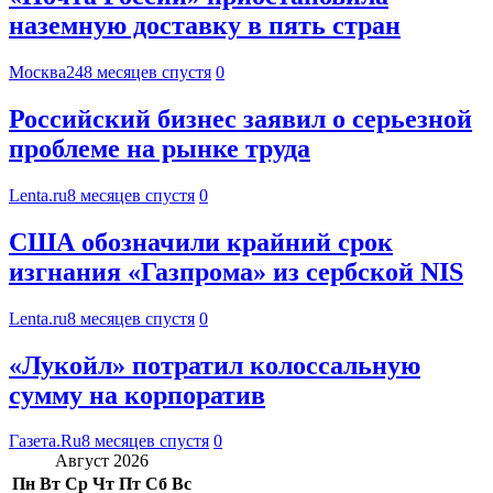
наземную доставку в пять стран
Москва24
8 месяцев спустя
0
Российский бизнес заявил о серьезной
проблеме на рынке труда
Lenta.ru
8 месяцев спустя
0
США обозначили крайний срок
изгнания «Газпрома» из сербской NIS
Lenta.ru
8 месяцев спустя
0
«Лукойл» потратил колоссальную
сумму на корпоратив
Газета.Ru
8 месяцев спустя
0
Август 2026
Пн
Вт
Ср
Чт
Пт
Сб
Вс