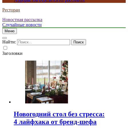
террористов отразится на россиянах
Ресторан
Новостная рассылка
Случайные новости
Меню
Найти:
Заголовки
Новогодний стол без стресса:
4 лайфхака от бренд-шефа