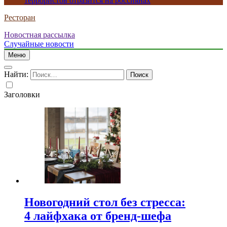
террористов отразится на россиянах
Ресторан
Новостная рассылка
Случайные новости
Меню
Найти:
Заголовки
Новогодний стол без стресса:
4 лайфхака от бренд-шефа