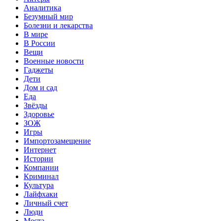
Аналитика
Безумный мир
Болезни и лекарства
В мире
В России
Вещи
Военные новости
Гаджеты
Дети
Дом и сад
Еда
Звёзды
Здоровье
ЗОЖ
Игры
Импортозамещение
Интернет
Истории
Компании
Криминал
Культура
Лайфхаки
Личный счет
Люди
Места