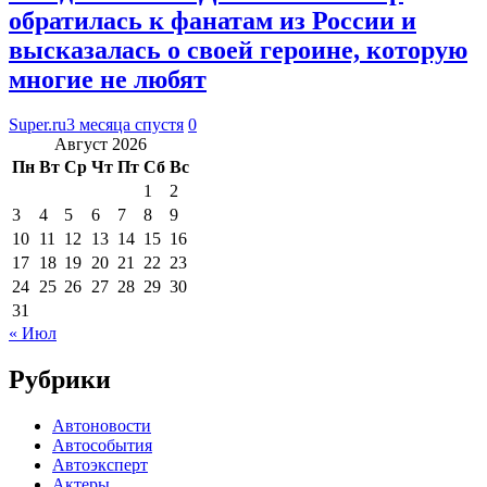
обратилась к фанатам из России и
высказалась о своей героине, которую
многие не любят
Super.ru
3 месяца спустя
0
Август 2026
Пн
Вт
Ср
Чт
Пт
Сб
Вс
1
2
3
4
5
6
7
8
9
10
11
12
13
14
15
16
17
18
19
20
21
22
23
24
25
26
27
28
29
30
31
« Июл
Рубрики
Автоновости
Автособытия
Автоэксперт
Актеры