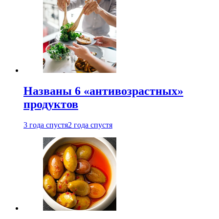
Названы 6 «антивозрастных»
продуктов
3 года спустя
2 года спустя