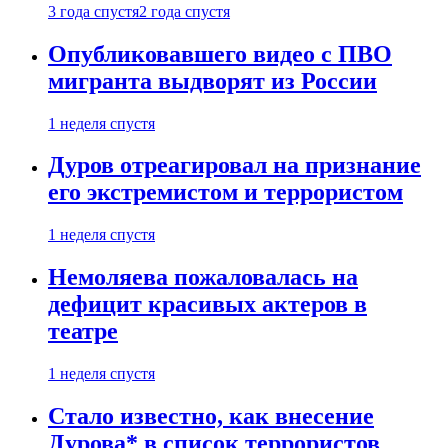
3 года спустя
2 года спустя
Опубликовавшего видео с ПВО
мигранта выдворят из России
1 неделя спустя
Дуров отреагировал на признание
его экстремистом и террористом
1 неделя спустя
Немоляева пожаловалась на
дефицит красивых актеров в
театре
1 неделя спустя
Стало известно, как внесение
Дурова* в список террористов