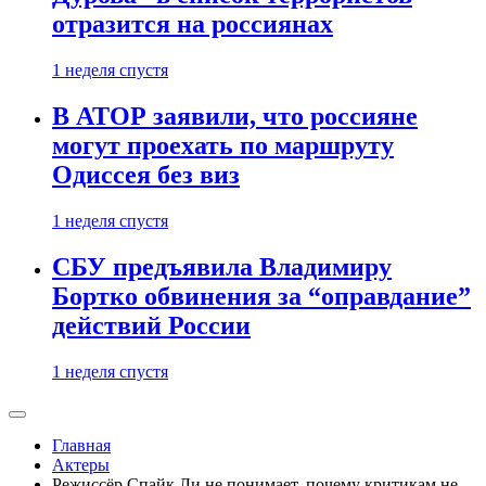
отразится на россиянах
1 неделя спустя
В АТОР заявили, что россияне
могут проехать по маршруту
Одиссея без виз
1 неделя спустя
СБУ предъявила Владимиру
Бортко обвинения за “оправдание”
действий России
1 неделя спустя
Главная
Актеры
Режиссёр Спайк Ли не понимает, почему критикам не