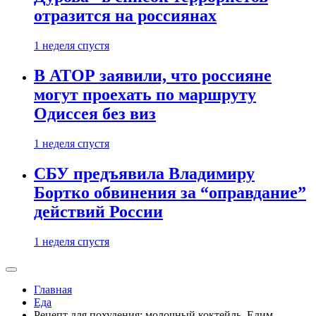
отразится на россиянах
1 неделя спустя
В АТОР заявили, что россияне
могут проехать по маршруту
Одиссея без виз
1 неделя спустя
СБУ предъявила Владимиру
Бортко обвинения за “оправдание”
действий России
1 неделя спустя
Главная
Еда
Рецепт для похудения: молочный коктейль. Едим —