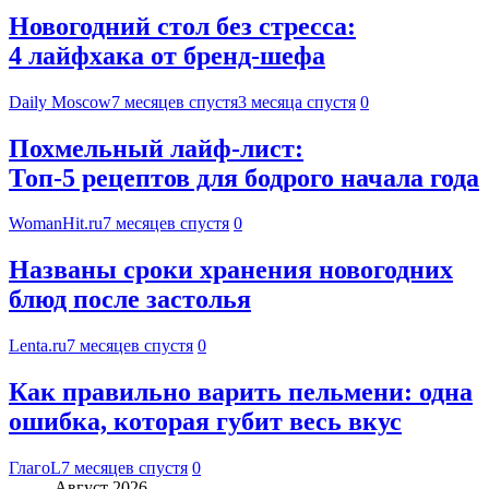
Новогодний стол без стресса:
4 лайфхака от бренд-шефа
Daily Moscow
7 месяцев спустя
3 месяца спустя
0
Похмельный лайф-лист:
Топ-5 рецептов для бодрого начала года
WomanHit.ru
7 месяцев спустя
0
Названы сроки хранения новогодних
блюд после застолья
Lenta.ru
7 месяцев спустя
0
Как правильно варить пельмени: одна
ошибка, которая губит весь вкус
ГлагоL
7 месяцев спустя
0
Август 2026