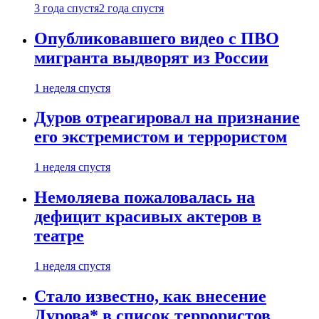
3 года спустя
2 года спустя
Опубликовавшего видео с ПВО
мигранта выдворят из России
1 неделя спустя
Дуров отреагировал на признание
его экстремистом и террористом
1 неделя спустя
Немоляева пожаловалась на
дефицит красивых актеров в
театре
1 неделя спустя
Стало известно, как внесение
Дурова* в список террористов