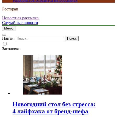
террористов отразится на россиянах
Ресторан
Новостная рассылка
Случайные новости
Меню
Найти:
Заголовки
Новогодний стол без стресса:
4 лайфхака от бренд-шефа