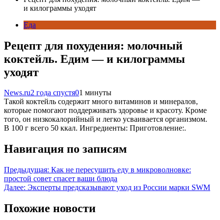
и килограммы уходят
Еда
Рецепт для похудения: молочный
коктейль. Едим — и килограммы
уходят
News.ru
2 года спустя
0
1 минуты
Такой коктейль содержит много витаминов и минералов,
которые помогают поддерживать здоровье и красоту. Кроме
того, он низкокалорийный и легко усваивается организмом.
В 100 г всего 50 ккал. Ингредиенты: Приготовление:.
Навигация по записям
Предыдущая:
Как не пересушить еду в микроволновке:
простой совет спасет ваши блюда
Далее:
Эксперты предсказывают уход из России марки SWM
Похожие новости