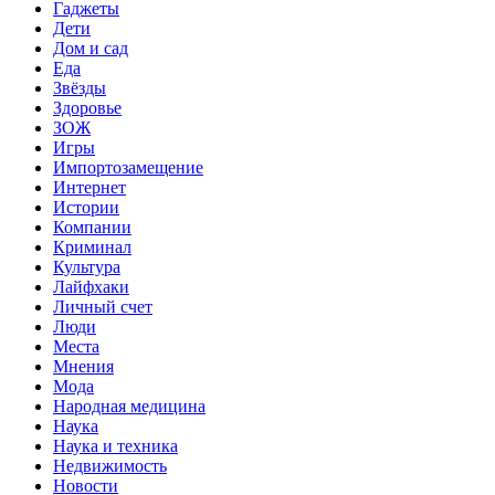
Гаджеты
Дети
Дом и сад
Еда
Звёзды
Здоровье
ЗОЖ
Игры
Импортозамещение
Интернет
Истории
Компании
Криминал
Культура
Лайфхаки
Личный счет
Люди
Места
Мнения
Мода
Народная медицина
Наука
Наука и техника
Недвижимость
Новости