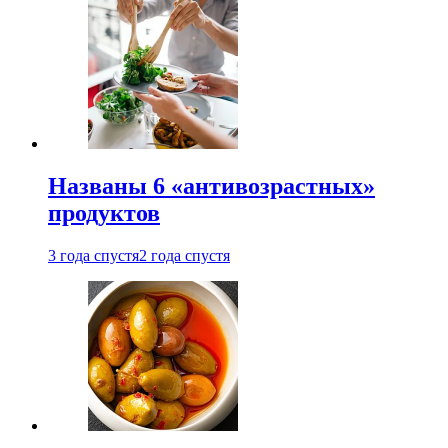
Названы 6 «антивозрастных»
продуктов
3 года спустя
2 года спустя