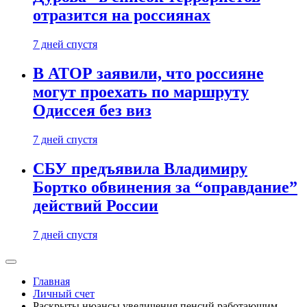
отразится на россиянах
7 дней спустя
В АТОР заявили, что россияне
могут проехать по маршруту
Одиссея без виз
7 дней спустя
СБУ предъявила Владимиру
Бортко обвинения за “оправдание”
действий России
7 дней спустя
Главная
Личный счет
Раскрыты нюансы увеличения пенсий работающим