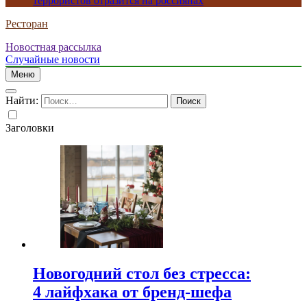
террористов отразится на россиянах
Ресторан
Новостная рассылка
Случайные новости
Меню
Найти:
Заголовки
Новогодний стол без стресса:
4 лайфхака от бренд-шефа