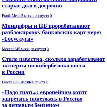
старые долги досрочно
Frank Media
5 месяцев спустя
0
Минцифры и ЦБ прорабатывают
разблокировку банковских карт через
«Госуслуги»
Москва24
5 месяцев спустя
0
Стало известно, сколько зарабатывают
эксперты по кибербезопасности
в России
Газета.Ru
5 месяцев спустя
0
«Надо гнать»: европейцам хотят
запретить приезжать в Россию
за дешевым бензином