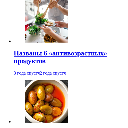
Названы 6 «антивозрастных»
продуктов
3 года спустя
2 года спустя