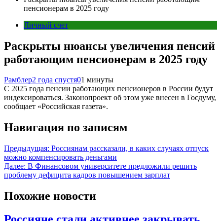
пенсионерам в 2025 году
Личный счет
Раскрыты нюансы увеличения пенсий
работающим пенсионерам в 2025 году
Рамблер
2 года спустя
0
1 минуты
С 2025 года пенсии работающих пенсионеров в России будут
индексироваться. Законопроект об этом уже внесен в Госдуму,
сообщает «Российская газета».
Навигация по записям
Предыдущая:
Россиянам рассказали, в каких случаях отпуск
можно компенсировать деньгами
Далее:
В Финансовом университете предложили решить
проблему дефицита кадров повышением зарплат
Похожие новости
Россияне стали активнее закрывать