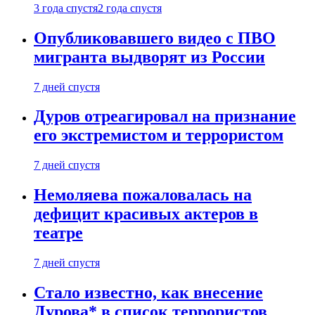
3 года спустя
2 года спустя
Опубликовавшего видео с ПВО
мигранта выдворят из России
7 дней спустя
Дуров отреагировал на признание
его экстремистом и террористом
7 дней спустя
Немоляева пожаловалась на
дефицит красивых актеров в
театре
7 дней спустя
Стало известно, как внесение
Дурова* в список террористов