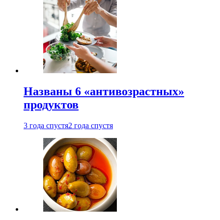
Названы 6 «антивозрастных»
продуктов
3 года спустя
2 года спустя