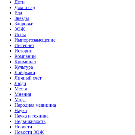
Дети
Дом и сад
Еда
Звёзды
Здоровье
ЗОЖ
Игры
Импортозамещение
Интернет
Истории
Компании
Криминал
Культура
Лайфхаки
Личный счет
Люди
Места
Мнения
Мода
Народная медицина
Наука
Наука и техника
Недвижимость
Новости
Новости ЗОЖ