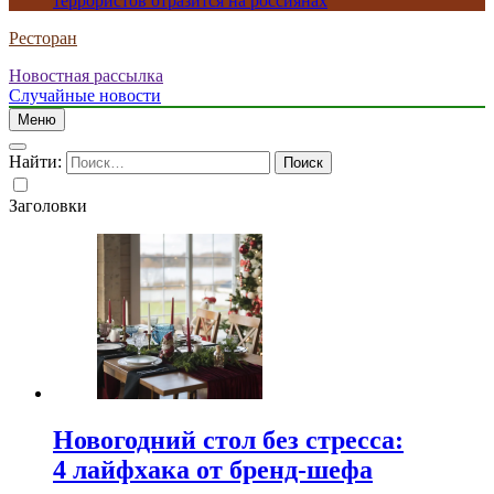
террористов отразится на россиянах
Ресторан
Новостная рассылка
Случайные новости
Меню
Найти:
Заголовки
Новогодний стол без стресса:
4 лайфхака от бренд-шефа