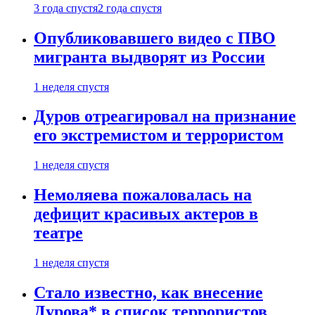
3 года спустя
2 года спустя
Опубликовавшего видео с ПВО
мигранта выдворят из России
1 неделя спустя
Дуров отреагировал на признание
его экстремистом и террористом
1 неделя спустя
Немоляева пожаловалась на
дефицит красивых актеров в
театре
1 неделя спустя
Стало известно, как внесение
Дурова* в список террористов