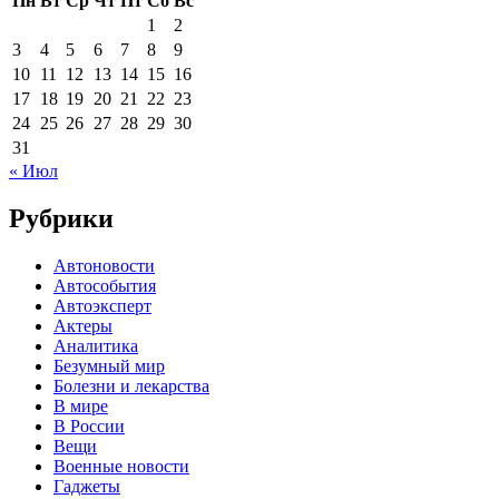
Пн
Вт
Ср
Чт
Пт
Сб
Вс
1
2
3
4
5
6
7
8
9
10
11
12
13
14
15
16
17
18
19
20
21
22
23
24
25
26
27
28
29
30
31
« Июл
Рубрики
Автоновости
Автособытия
Автоэксперт
Актеры
Аналитика
Безумный мир
Болезни и лекарства
В мире
В России
Вещи
Военные новости
Гаджеты