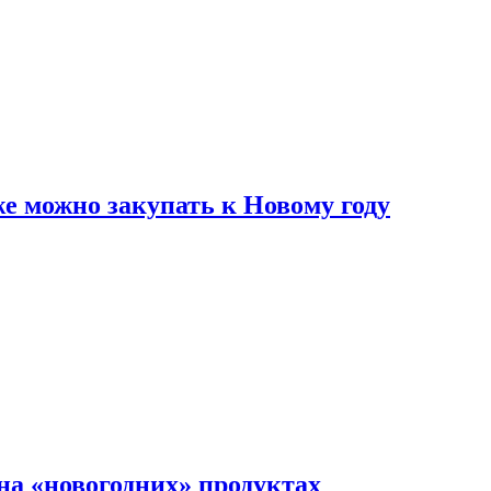
же можно закупать к Новому году
на «новогодних» продуктах