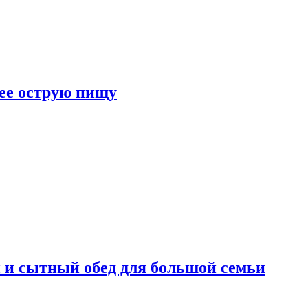
лее острую пищу
 и сытный обед для большой семьи