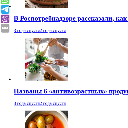
В Роспотребнадзоре рассказали, ка
3 года спустя
2 года спустя
Названы 6 «антивозрастных» проду
3 года спустя
2 года спустя