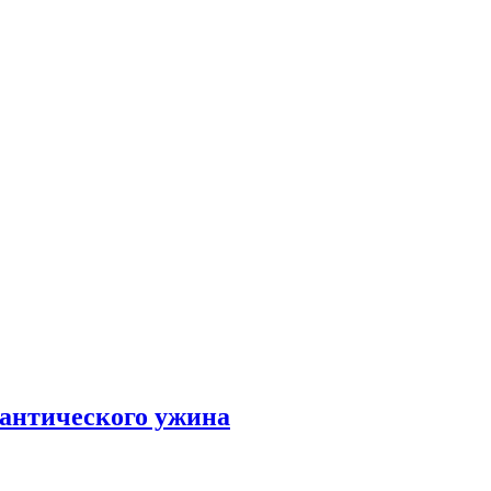
мантического ужина