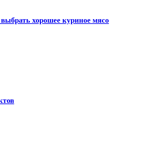
к выбрать хорошее куриное мясо
ктов