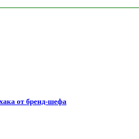
фхака от бренд-шефа