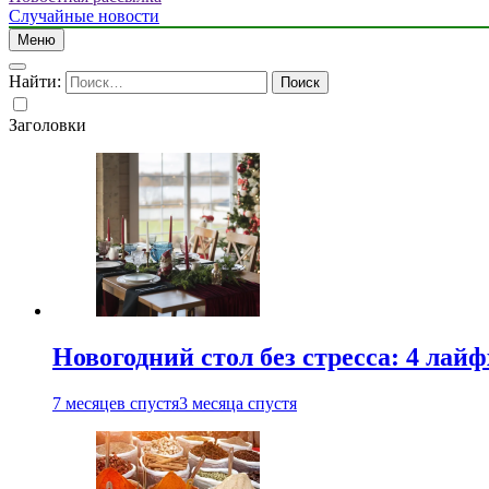
Случайные новости
Меню
Найти:
Заголовки
Новогодний стол без стресса: 4 лай
7 месяцев спустя
3 месяца спустя