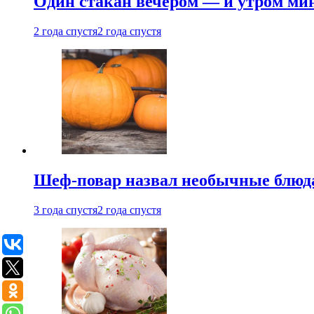
Один стакан вечером — и утром мин
2 года спустя
2 года спустя
Шеф-повар назвал необычные блюд
3 года спустя
2 года спустя