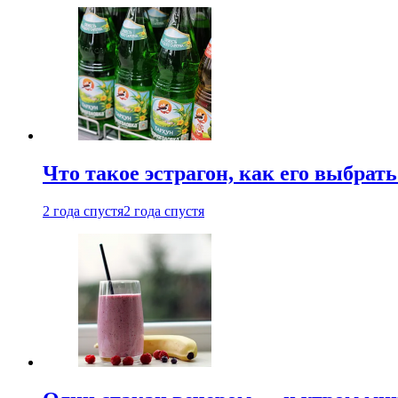
Что такое эстрагон, как его выбрать
2 года спустя
2 года спустя