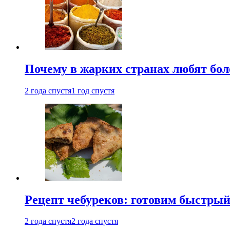
Почему в жарких странах любят бо
2 года спустя
1 год спустя
Рецепт чебуреков: готовим быстрый
2 года спустя
2 года спустя