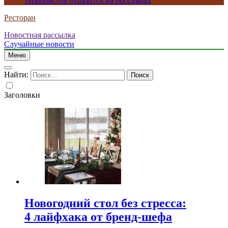
террористов отразится на россиянах
Ресторан
Новостная рассылка
Случайные новости
Меню
Найти:
Заголовки
Новогодний стол без стресса:
4 лайфхака от бренд-шефа