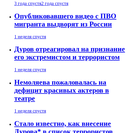
3 года спустя
2 года спустя
Опубликовавшего видео с ПВО
мигранта выдворят из России
1 неделя спустя
Дуров отреагировал на признание
его экстремистом и террористом
1 неделя спустя
Немоляева пожаловалась на
дефицит красивых актеров в
театре
1 неделя спустя
Стало известно, как внесение
Дурова* в список террористов