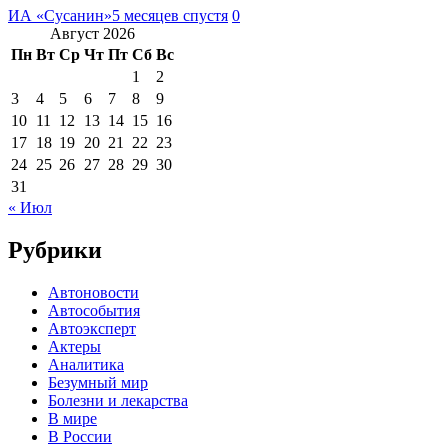
ИА «Сусанин»
5 месяцев спустя
0
Август 2026
Пн
Вт
Ср
Чт
Пт
Сб
Вс
1
2
3
4
5
6
7
8
9
10
11
12
13
14
15
16
17
18
19
20
21
22
23
24
25
26
27
28
29
30
31
« Июл
Рубрики
Автоновости
Автособытия
Автоэксперт
Актеры
Аналитика
Безумный мир
Болезни и лекарства
В мире
В России