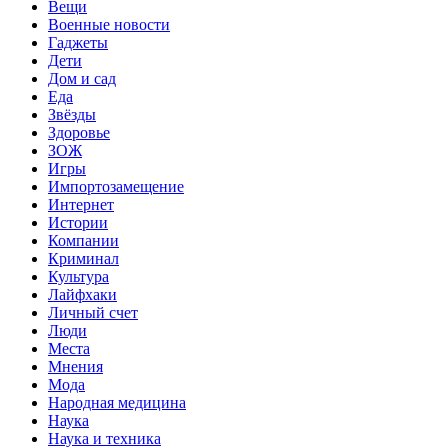
Вещи
Военные новости
Гаджеты
Дети
Дом и сад
Еда
Звёзды
Здоровье
ЗОЖ
Игры
Импортозамещение
Интернет
Истории
Компании
Криминал
Культура
Лайфхаки
Личный счет
Люди
Места
Мнения
Мода
Народная медицина
Наука
Наука и техника