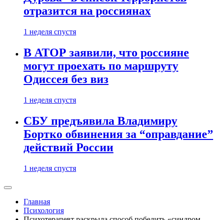
отразится на россиянах
1 неделя спустя
В АТОР заявили, что россияне
могут проехать по маршруту
Одиссея без виз
1 неделя спустя
СБУ предъявила Владимиру
Бортко обвинения за “оправдание”
действий России
1 неделя спустя
Главная
Психология
Психотерапевт раскрыла способ победить «синдром