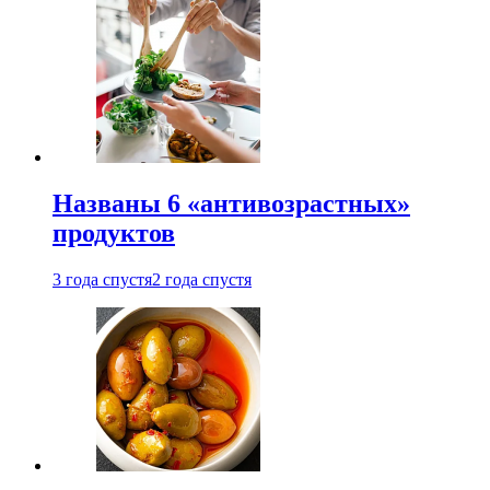
Названы 6 «антивозрастных»
продуктов
3 года спустя
2 года спустя