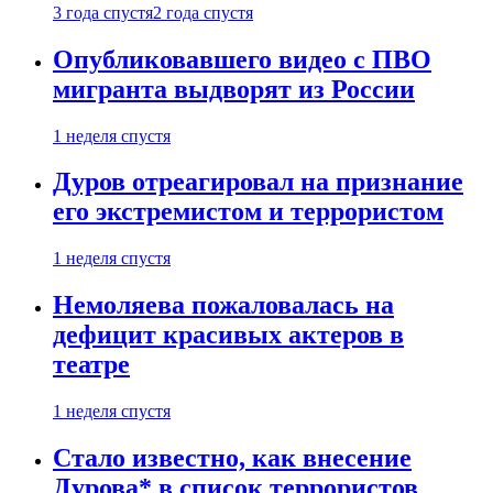
3 года спустя
2 года спустя
Опубликовавшего видео с ПВО
мигранта выдворят из России
1 неделя спустя
Дуров отреагировал на признание
его экстремистом и террористом
1 неделя спустя
Немоляева пожаловалась на
дефицит красивых актеров в
театре
1 неделя спустя
Стало известно, как внесение
Дурова* в список террористов