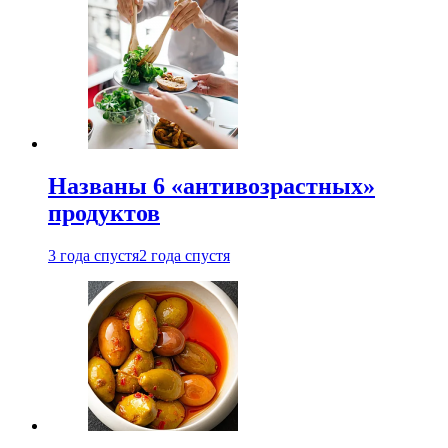
Названы 6 «антивозрастных»
продуктов
3 года спустя
2 года спустя