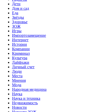
Дети
Дом и сад
Еда
Звёзды
Здоровье
ЗОЖ
Игры
Импортозамещение
Интернет
Истории
Компании
Криминал
Культура
Лайфхаки
Личный счет
Люди
Места
Мнения
Мода
Народная медицина
Наука
Наука и техника
Недвижимость
Новости
Новости ЗОЖ