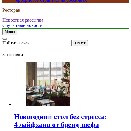
террористов отразится на россиянах
Ресторан
Новостная рассылка
Случайные новости
Меню
Найти:
Заголовки
Новогодний стол без стресса:
4 лайфхака от бренд-шефа