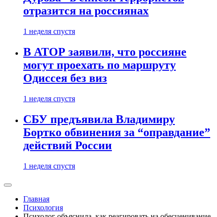
отразится на россиянах
1 неделя спустя
В АТОР заявили, что россияне
могут проехать по маршруту
Одиссея без виз
1 неделя спустя
СБУ предъявила Владимиру
Бортко обвинения за “оправдание”
действий России
1 неделя спустя
Главная
Психология
Психолог объяснила, как реагировать на обесценивание