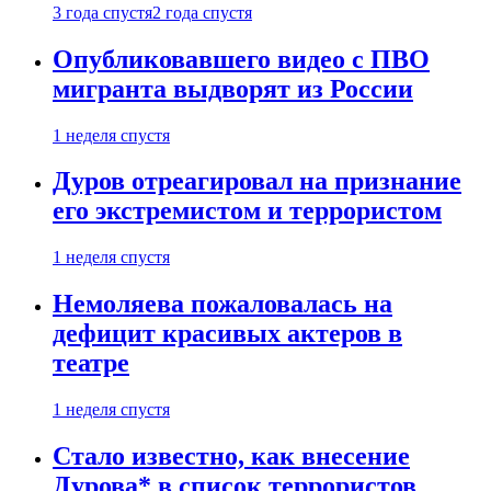
3 года спустя
2 года спустя
Опубликовавшего видео с ПВО
мигранта выдворят из России
1 неделя спустя
Дуров отреагировал на признание
его экстремистом и террористом
1 неделя спустя
Немоляева пожаловалась на
дефицит красивых актеров в
театре
1 неделя спустя
Стало известно, как внесение
Дурова* в список террористов