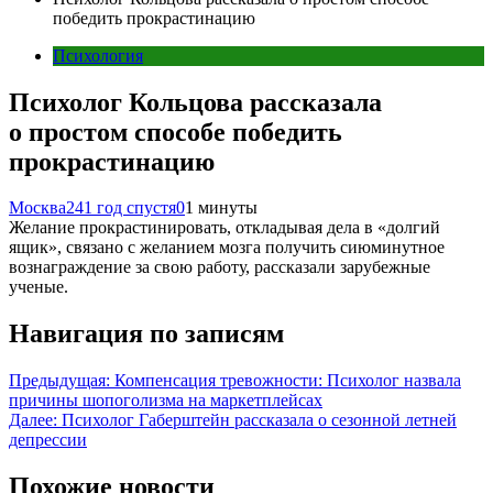
победить прокрастинацию
Психология
Психолог Кольцова рассказала
о простом способе победить
прокрастинацию
Москва24
1 год спустя
0
1 минуты
Желание прокрастинировать, откладывая дела в «долгий
ящик», связано с желанием мозга получить сиюминутное
вознаграждение за свою работу, рассказали зарубежные
ученые.
Навигация по записям
Предыдущая:
Компенсация тревожности: Психолог назвала
причины шопоголизма на маркетплейсах
Далее:
Психолог Габерштейн рассказала о сезонной летней
депрессии
Похожие новости