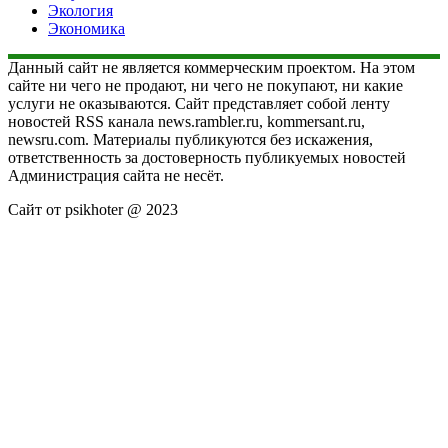
Экология
Экономика
Данный сайт не является коммерческим проектом. На этом
сайте ни чего не продают, ни чего не покупают, ни какие
услуги не оказываются. Сайт представляет собой ленту
новостей RSS канала news.rambler.ru, kommersant.ru,
newsru.com. Материалы публикуются без искажения,
ответственность за достоверность публикуемых новостей
Администрация сайта не несёт.
Сайт от psikhoter @ 2023