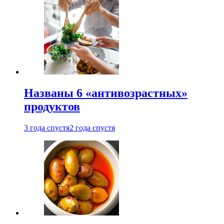
Названы 6 «антивозрастных»
продуктов
3 года спустя
2 года спустя