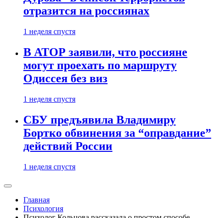
отразится на россиянах
1 неделя спустя
В АТОР заявили, что россияне
могут проехать по маршруту
Одиссея без виз
1 неделя спустя
СБУ предъявила Владимиру
Бортко обвинения за “оправдание”
действий России
1 неделя спустя
Главная
Психология
Психолог Кольцова рассказала о простом способе