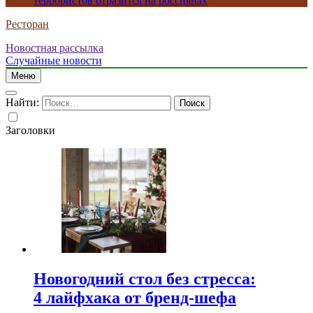
террористов отразится на россиянах
Ресторан
Новостная рассылка
Случайные новости
Меню
Найти:
Заголовки
Новогодний стол без стресса:
4 лайфхака от бренд-шефа