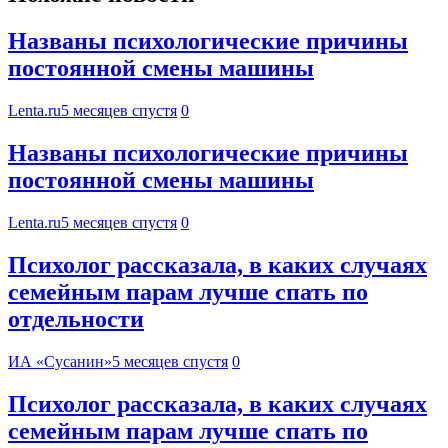
Названы психологические причины
постоянной смены машины
Lenta.ru
5 месяцев спустя
0
Названы психологические причины
постоянной смены машины
Lenta.ru
5 месяцев спустя
0
Психолог рассказала, в каких случаях
семейным парам лучше спать по
отдельности
ИА «Сусанин»
5 месяцев спустя
0
Психолог рассказала, в каких случаях
семейным парам лучше спать по