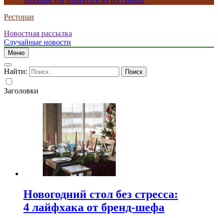
террористов отразится на россиянах
Ресторан
Новостная рассылка
Случайные новости
Меню
Найти:
Заголовки
Новогодний стол без стресса:
4 лайфхака от бренд-шефа