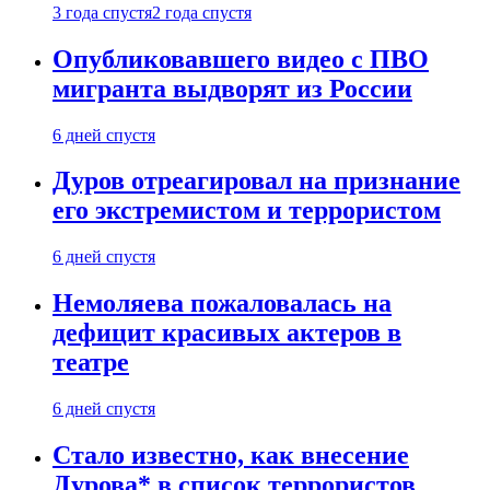
3 года спустя
2 года спустя
Опубликовавшего видео с ПВО
мигранта выдворят из России
6 дней спустя
Дуров отреагировал на признание
его экстремистом и террористом
6 дней спустя
Немоляева пожаловалась на
дефицит красивых актеров в
театре
6 дней спустя
Стало известно, как внесение
Дурова* в список террористов