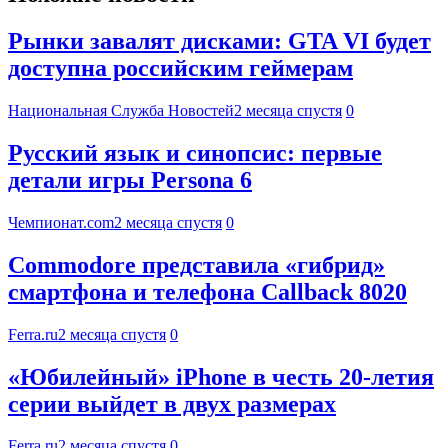
Рынки завалят дисками: GTA VI будет
доступна российским геймерам
Национальная Служба Новостей
2 месяца спустя
0
Русский язык и синопсис: первые
детали игры Persona 6
Чемпионат.com
2 месяца спустя
0
Commodore представила «гибрид»
смартфона и телефона Callback 8020
Ferra.ru
2 месяца спустя
0
«Юбилейный» iPhone в честь 20-летия
серии выйдет в двух размерах
Ferra.ru
2 месяца спустя
0