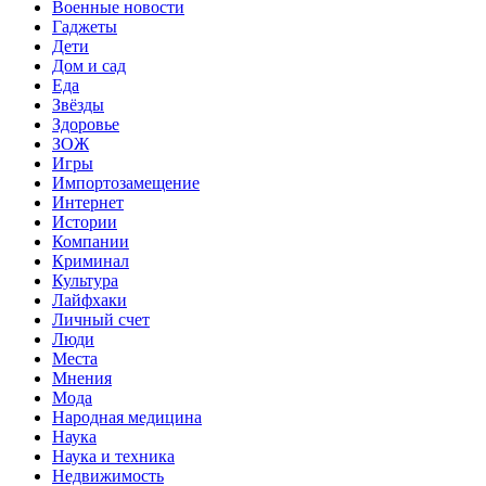
Военные новости
Гаджеты
Дети
Дом и сад
Еда
Звёзды
Здоровье
ЗОЖ
Игры
Импортозамещение
Интернет
Истории
Компании
Криминал
Культура
Лайфхаки
Личный счет
Люди
Места
Мнения
Мода
Народная медицина
Наука
Наука и техника
Недвижимость