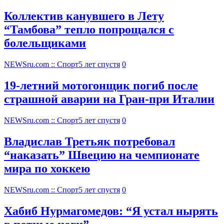
Коллектив канувшего в Лету
“Тамбова” тепло попрощался с
болельщиками
NEWSru.com :: Спорт
5 лет спустя
0
19-летний мотогонщик погиб после
страшной аварии на Гран-при Италии
NEWSru.com :: Спорт
5 лет спустя
0
Владислав Третьяк потребовал
“наказать” Швецию на чемпионате
мира по хоккею
NEWSru.com :: Спорт
5 лет спустя
0
Хабиб Нурмагомедов: “Я устал нырять