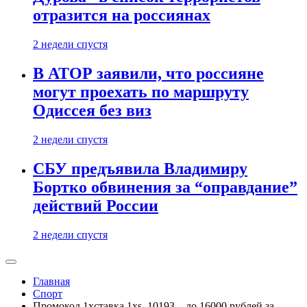
отразится на россиянах
2 недели спустя
В АТОР заявили, что россияне
могут проехать по маршруту
Одиссея без виз
2 недели спустя
СБУ предъявила Владимиру
Бортко обвинения за “оправдание”
действий России
2 недели спустя
Главная
Спорт
Промокод 1хставка 1xs_10193 – до 16000 рублей за