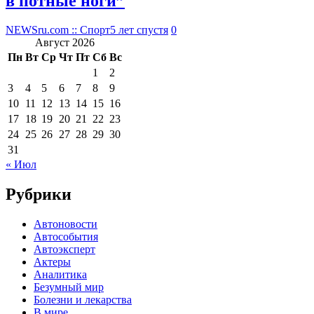
в потные ноги”
NEWSru.com :: Спорт
5 лет спустя
0
Август 2026
Пн
Вт
Ср
Чт
Пт
Сб
Вс
1
2
3
4
5
6
7
8
9
10
11
12
13
14
15
16
17
18
19
20
21
22
23
24
25
26
27
28
29
30
31
« Июл
Рубрики
Автоновости
Автособытия
Автоэксперт
Актеры
Аналитика
Безумный мир
Болезни и лекарства
В мире