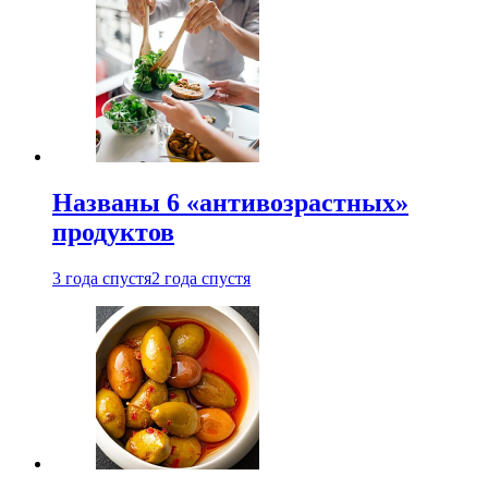
Названы 6 «антивозрастных»
продуктов
3 года спустя
2 года спустя