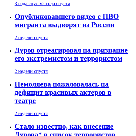
3 года спустя
2 года спустя
Опубликовавшего видео с ПВО
мигранта выдворят из России
2 недели спустя
Дуров отреагировал на признание
его экстремистом и террористом
2 недели спустя
Немоляева пожаловалась на
дефицит красивых актеров в
театре
2 недели спустя
Стало известно, как внесение
Дурова* в список террористов