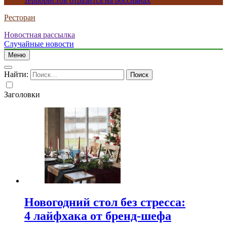
террористов отразится на россиянах
Ресторан
Новостная рассылка
Случайные новости
Меню
Найти:
Заголовки
Новогодний стол без стресса:
4 лайфхака от бренд-шефа