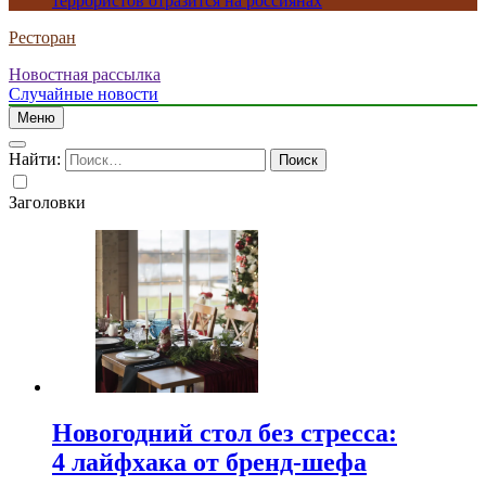
террористов отразится на россиянах
Ресторан
Новостная рассылка
Случайные новости
Меню
Найти:
Заголовки
Новогодний стол без стресса:
4 лайфхака от бренд-шефа