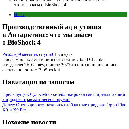
что мы знаем о BioShock 4
Игры
Производственный ад и утопия
в Антарктике: что мы знаем
о BioShock 4
Рамблер
9 месяцев спустя
0
1 минуты
После многих лет тишины от студии Cloud Chamber
и издателя 2K Games, в июле 2025-го внезапно появились
свежие новости о BioShock 4.
Навигация по записям
Предыдущая:
Суд в Москве заблокировал сайт, предлагавший
к продаже травматическое оружие
Далее:
Очень дорого: начались глобальные продажи Oppo Find
X9 и X9 Pro
Похожие новости