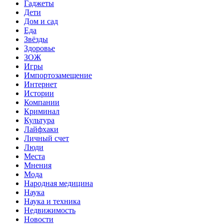
Гаджеты
Дети
Дом и сад
Еда
Звёзды
Здоровье
ЗОЖ
Игры
Импортозамещение
Интернет
Истории
Компании
Криминал
Культура
Лайфхаки
Личный счет
Люди
Места
Мнения
Мода
Народная медицина
Наука
Наука и техника
Недвижимость
Новости