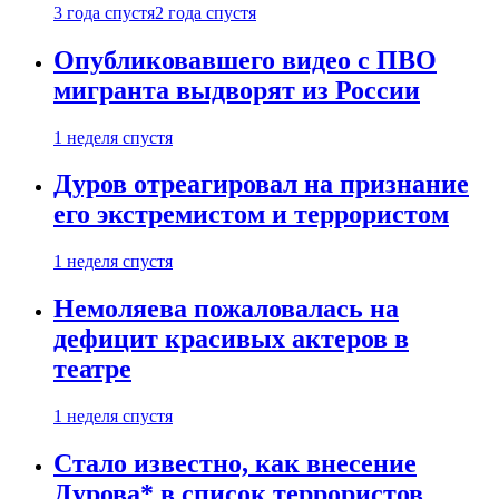
3 года спустя
2 года спустя
Опубликовавшего видео с ПВО
мигранта выдворят из России
1 неделя спустя
Дуров отреагировал на признание
его экстремистом и террористом
1 неделя спустя
Немоляева пожаловалась на
дефицит красивых актеров в
театре
1 неделя спустя
Стало известно, как внесение
Дурова* в список террористов