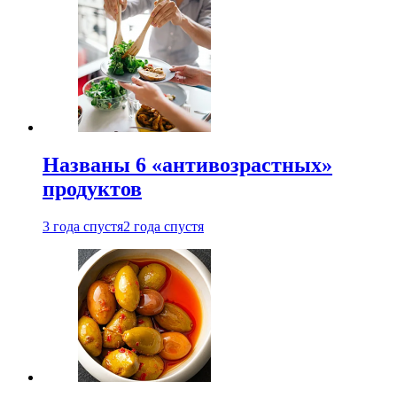
Названы 6 «антивозрастных»
продуктов
3 года спустя
2 года спустя