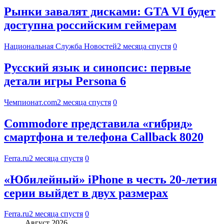
Рынки завалят дисками: GTA VI будет
доступна российским геймерам
Национальная Служба Новостей
2 месяца спустя
0
Русский язык и синопсис: первые
детали игры Persona 6
Чемпионат.com
2 месяца спустя
0
Commodore представила «гибрид»
смартфона и телефона Callback 8020
Ferra.ru
2 месяца спустя
0
«Юбилейный» iPhone в честь 20-летия
серии выйдет в двух размерах
Ferra.ru
2 месяца спустя
0
Август 2026