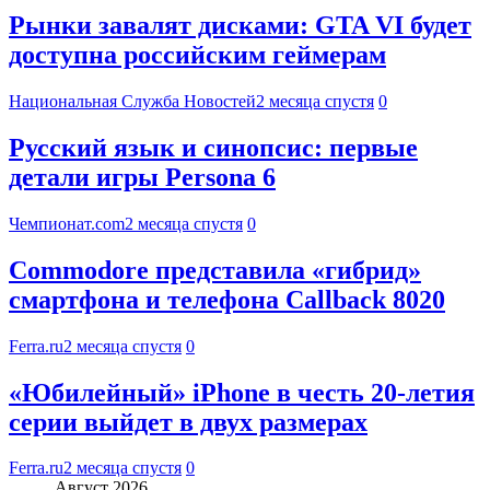
Рынки завалят дисками: GTA VI будет
доступна российским геймерам
Национальная Служба Новостей
2 месяца спустя
0
Русский язык и синопсис: первые
детали игры Persona 6
Чемпионат.com
2 месяца спустя
0
Commodore представила «гибрид»
смартфона и телефона Callback 8020
Ferra.ru
2 месяца спустя
0
«Юбилейный» iPhone в честь 20-летия
серии выйдет в двух размерах
Ferra.ru
2 месяца спустя
0
Август 2026