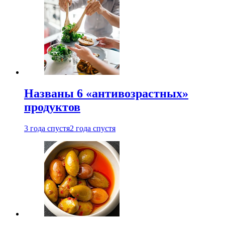
Названы 6 «антивозрастных»
продуктов
3 года спустя
2 года спустя