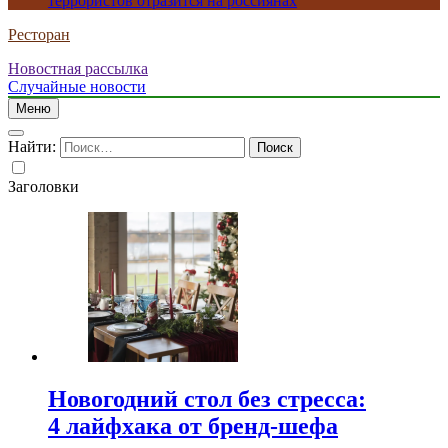
террористов отразится на россиянах
Ресторан
Новостная рассылка
Случайные новости
Меню
Найти:
Заголовки
Новогодний стол без стресса:
4 лайфхака от бренд-шефа