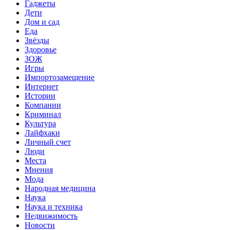
Гаджеты
Дети
Дом и сад
Еда
Звёзды
Здоровье
ЗОЖ
Игры
Импортозамещение
Интернет
Истории
Компании
Криминал
Культура
Лайфхаки
Личный счет
Люди
Места
Мнения
Мода
Народная медицина
Наука
Наука и техника
Недвижимость
Новости