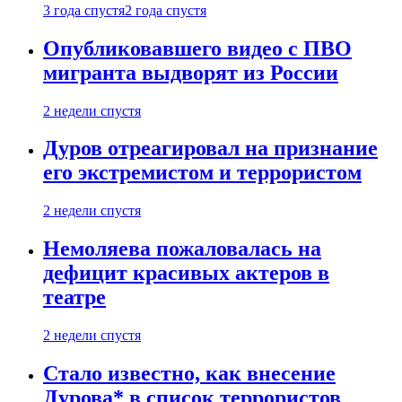
3 года спустя
2 года спустя
Опубликовавшего видео с ПВО
мигранта выдворят из России
2 недели спустя
Дуров отреагировал на признание
его экстремистом и террористом
2 недели спустя
Немоляева пожаловалась на
дефицит красивых актеров в
театре
2 недели спустя
Стало известно, как внесение
Дурова* в список террористов