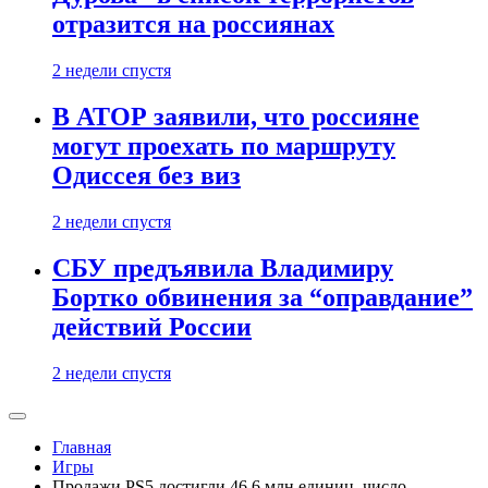
отразится на россиянах
2 недели спустя
В АТОР заявили, что россияне
могут проехать по маршруту
Одиссея без виз
2 недели спустя
СБУ предъявила Владимиру
Бортко обвинения за “оправдание”
действий России
2 недели спустя
Главная
Игры
Продажи PS5 достигли 46,6 млн единиц, число