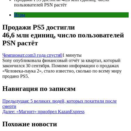
пользователей PSN растёт
Игры
Продажи PS5 достигли
46,6 млн единиц, число пользователей
PSN растёт
Чемпионат.com
3 года спустя
0
1 минуты
Sony опубликовала финансовый отчёт за квартал, который
закончился 30 сентября. Помимо информации о продажах
«Человека-паука 2», стало известно, сколько по всему миру
продано PS5.
Навигация по записям
Предыдущая:
5 великих людей, которых похитили после
смерти
Далее:
«Магнит» приобрел KazanExpress
Похожие новости