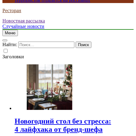
террористов отразится на россиянах
Ресторан
Новостная рассылка
Случайные новости
Меню
Найти:
Заголовки
Новогодний стол без стресса:
4 лайфхака от бренд-шефа