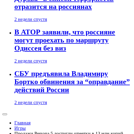
отразится на россиянах
2 недели спустя
В АТОР заявили, что россияне
могут проехать по маршруту
Одиссея без виз
2 недели спустя
СБУ предъявила Владимиру
Бортко обвинения за “оправдание”
действий России
2 недели спустя
Главная
Игры
Продажи Persona 5 достигли отметки в 13 млн копий