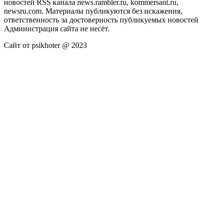
новостей RSS канала news.rambler.ru, kommersant.ru,
newsru.com. Материалы публикуются без искажения,
ответственность за достоверность публикуемых новостей
Администрация сайта не несёт.
Сайт от psikhoter @ 2023