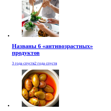
Названы 6 «антивозрастных»
продуктов
3 года спустя
2 года спустя