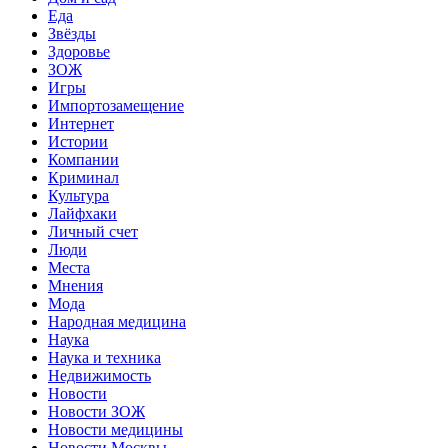
Еда
Звёзды
Здоровье
ЗОЖ
Игры
Импортозамещение
Интернет
Истории
Компании
Криминал
Культура
Лайфхаки
Личный счет
Люди
Места
Мнения
Мода
Народная медицина
Наука
Наука и техника
Недвижимость
Новости
Новости ЗОЖ
Новости медицины
Новости Москвы