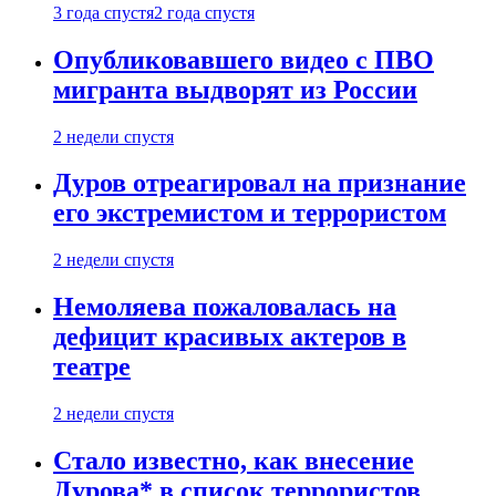
3 года спустя
2 года спустя
Опубликовавшего видео с ПВО
мигранта выдворят из России
2 недели спустя
Дуров отреагировал на признание
его экстремистом и террористом
2 недели спустя
Немоляева пожаловалась на
дефицит красивых актеров в
театре
2 недели спустя
Стало известно, как внесение
Дурова* в список террористов