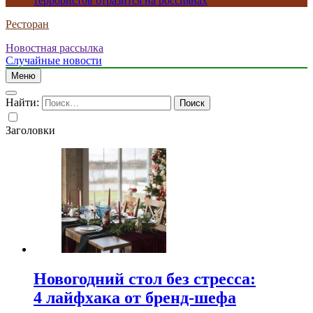
террористов отразится на россиянах
Ресторан
Новостная рассылка
Случайные новости
Меню
Найти:
Заголовки
Новогодний стол без стресса:
4 лайфхака от бренд-шефа