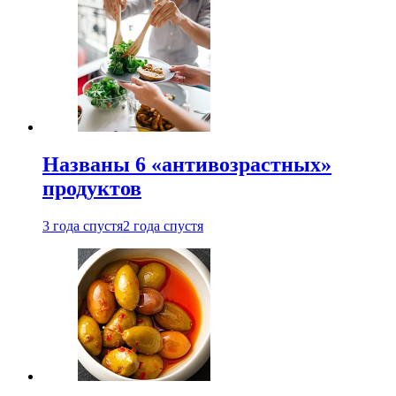
Названы 6 «антивозрастных»
продуктов
3 года спустя
2 года спустя