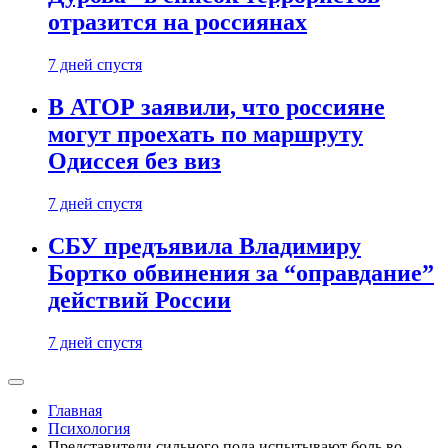
отразится на россиянах
7 дней спустя
В АТОР заявили, что россияне
могут проехать по маршруту
Одиссея без виз
7 дней спустя
СБУ предъявила Владимиру
Бортко обвинения за “оправдание”
действий России
7 дней спустя
Главная
Психология
Представители сильного пола испытывают боль во