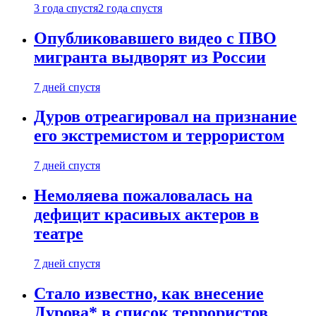
3 года спустя
2 года спустя
Опубликовавшего видео с ПВО
мигранта выдворят из России
7 дней спустя
Дуров отреагировал на признание
его экстремистом и террористом
7 дней спустя
Немоляева пожаловалась на
дефицит красивых актеров в
театре
7 дней спустя
Стало известно, как внесение
Дурова* в список террористов