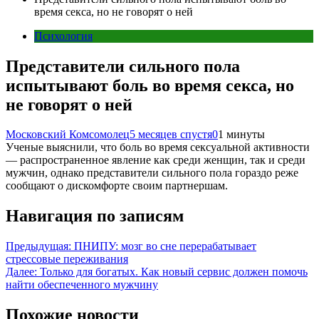
время секса, но не говорят о ней
Психология
Представители сильного пола
испытывают боль во время секса, но
не говорят о ней
Московский Комсомолец
5 месяцев спустя
0
1 минуты
Ученые выяснили, что боль во время сексуальной активности
— распространенное явление как среди женщин, так и среди
мужчин, однако представители сильного пола гораздо реже
сообщают о дискомфорте своим партнершам.
Навигация по записям
Предыдущая:
ПНИПУ: мозг во сне перерабатывает
стрессовые переживания
Далее:
Только для богатых. Как новый сервис должен помочь
найти обеспеченного мужчину
Похожие новости