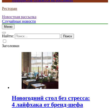
террористов отразится на россиянах
Ресторан
Новостная рассылка
Случайные новости
Меню
Найти:
Заголовки
Новогодний стол без стресса:
4 лайфхака от бренд-шефа