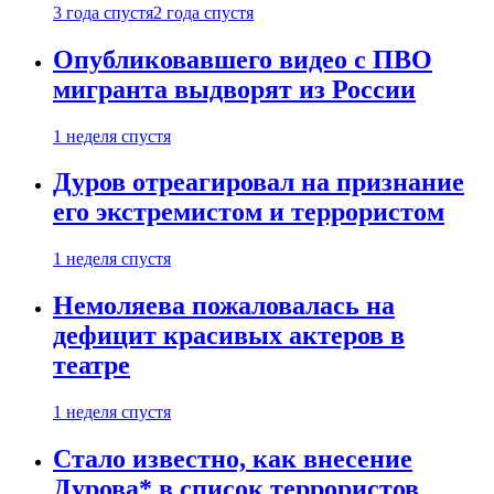
3 года спустя
2 года спустя
Опубликовавшего видео с ПВО
мигранта выдворят из России
1 неделя спустя
Дуров отреагировал на признание
его экстремистом и террористом
1 неделя спустя
Немоляева пожаловалась на
дефицит красивых актеров в
театре
1 неделя спустя
Стало известно, как внесение
Дурова* в список террористов