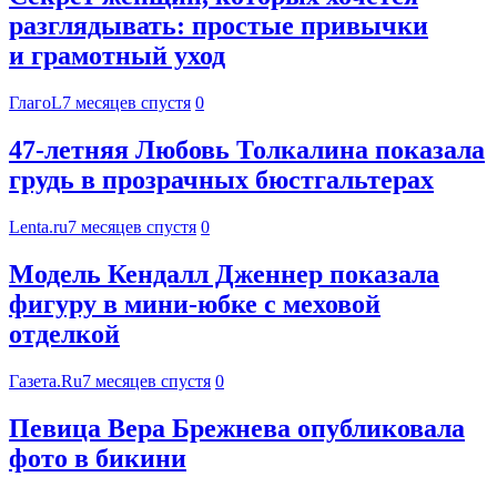
разглядывать: простые привычки
и грамотный уход
ГлагоL
7 месяцев спустя
0
47-летняя Любовь Толкалина показала
грудь в прозрачных бюстгальтерах
Lenta.ru
7 месяцев спустя
0
Модель Кендалл Дженнер показала
фигуру в мини-юбке с меховой
отделкой
Газета.Ru
7 месяцев спустя
0
Певица Вера Брежнева опубликовала
фото в бикини