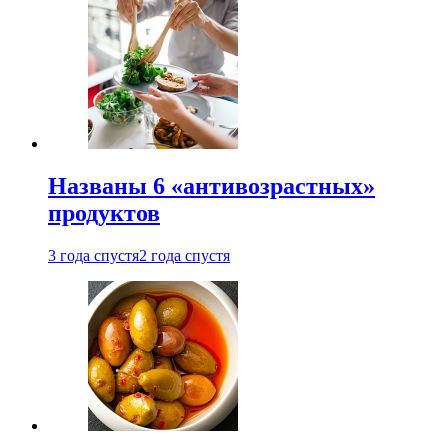
Названы 6 «антивозрастных»
продуктов
3 года спустя
2 года спустя