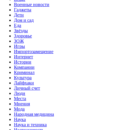
Военные новости
Гаджеты
Дети
Дом и сад
Еда
Звёзды
Здоровье
ЗОЖ
Игры
Импортозамещение
Интернет
Истории
Компании
Криминал
Культура
Лайфхаки
Личный счет
Люди
Места
Мнения
Мода
Народная медицина
Наука
Наука и техника
Недвижимость