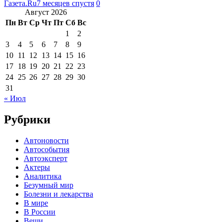
Газета.Ru
7 месяцев спустя
0
Август 2026
Пн
Вт
Ср
Чт
Пт
Сб
Вс
1
2
3
4
5
6
7
8
9
10
11
12
13
14
15
16
17
18
19
20
21
22
23
24
25
26
27
28
29
30
31
« Июл
Рубрики
Автоновости
Автособытия
Автоэксперт
Актеры
Аналитика
Безумный мир
Болезни и лекарства
В мире
В России
Вещи