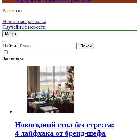
террористов отразится на россиянах
Ресторан
Новостная рассылка
Случайные новости
Меню
Найти:
Заголовки
Новогодний стол без стресса:
4 лайфхака от бренд-шефа