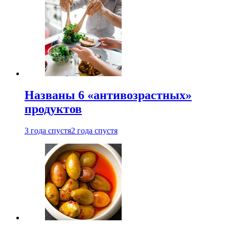
Названы 6 «антивозрастных»
продуктов
3 года спустя
2 года спустя