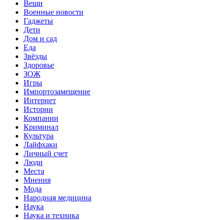
Вещи
Военные новости
Гаджеты
Дети
Дом и сад
Еда
Звёзды
Здоровье
ЗОЖ
Игры
Импортозамещение
Интернет
Истории
Компании
Криминал
Культура
Лайфхаки
Личный счет
Люди
Места
Мнения
Мода
Народная медицина
Наука
Наука и техника