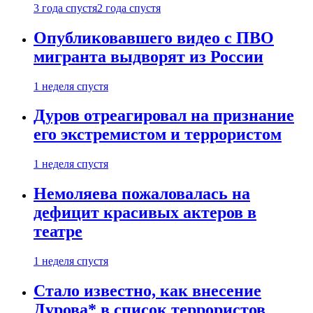
3 года спустя
2 года спустя
Опубликовавшего видео с ПВО
мигранта выдворят из России
1 неделя спустя
Дуров отреагировал на признание
его экстремистом и террористом
1 неделя спустя
Немоляева пожаловалась на
дефицит красивых актеров в
театре
1 неделя спустя
Стало известно, как внесение
Дурова* в список террористов