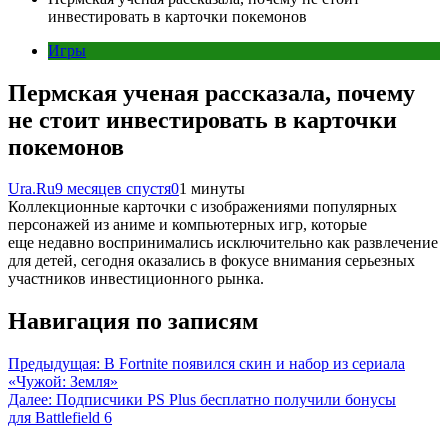
инвестировать в карточки покемонов
Игры
Пермская ученая рассказала, почему
не стоит инвестировать в карточки
покемонов
Ura.Ru
9 месяцев спустя
0
1 минуты
Коллекционные карточки с изображениями популярных
персонажей из аниме и компьютерных игр, которые
еще недавно воспринимались исключительно как развлечение
для детей, сегодня оказались в фокусе внимания серьезных
участников инвестиционного рынка.
Навигация по записям
Предыдущая:
В Fortnite появился скин и набор из сериала
«Чужой: Земля»
Далее:
Подписчики PS Plus бесплатно получили бонусы
для Battlefield 6