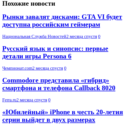
Похожие новости
Рынки завалят дисками: GTA VI будет
доступна российским геймерам
Национальная Служба Новостей
2 месяца спустя
0
Русский язык и синопсис: первые
детали игры Persona 6
Чемпионат.com
2 месяца спустя
0
Commodore представила «гибрид»
смартфона и телефона Callback 8020
Ferra.ru
2 месяца спустя
0
«Юбилейный» iPhone в честь 20-летия
серии выйдет в двух размерах