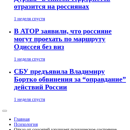
отразится на россиянах
1 неделя спустя
В АТОР заявили, что россияне
могут проехать по маршруту
Одиссея без виз
1 неделя спустя
СБУ предъявила Владимиру
Бортко обвинения за “оправдание”
действий России
1 неделя спустя
Главная
Психология
Отказ от соцсетей ухудшает психическое состояние