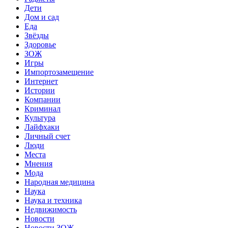
Дети
Дом и сад
Еда
Звёзды
Здоровье
ЗОЖ
Игры
Импортозамещение
Интернет
Истории
Компании
Криминал
Культура
Лайфхаки
Личный счет
Люди
Места
Мнения
Мода
Народная медицина
Наука
Наука и техника
Недвижимость
Новости
Новости ЗОЖ