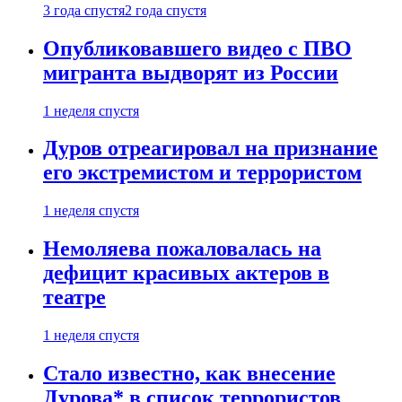
3 года спустя
2 года спустя
Опубликовавшего видео с ПВО
мигранта выдворят из России
1 неделя спустя
Дуров отреагировал на признание
его экстремистом и террористом
1 неделя спустя
Немоляева пожаловалась на
дефицит красивых актеров в
театре
1 неделя спустя
Стало известно, как внесение
Дурова* в список террористов