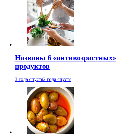
Названы 6 «антивозрастных»
продуктов
3 года спустя
2 года спустя