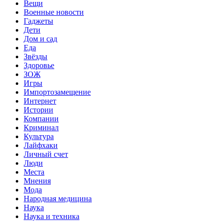
Вещи
Военные новости
Гаджеты
Дети
Дом и сад
Еда
Звёзды
Здоровье
ЗОЖ
Игры
Импортозамещение
Интернет
Истории
Компании
Криминал
Культура
Лайфхаки
Личный счет
Люди
Места
Мнения
Мода
Народная медицина
Наука
Наука и техника