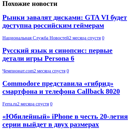
Похожие новости
Рынки завалят дисками: GTA VI будет
доступна российским геймерам
Национальная Служба Новостей
2 месяца спустя
0
Русский язык и синопсис: первые
детали игры Persona 6
Чемпионат.com
2 месяца спустя
0
Commodore представила «гибрид»
смартфона и телефона Callback 8020
Ferra.ru
2 месяца спустя
0
«Юбилейный» iPhone в честь 20-летия
серии выйдет в двух размерах