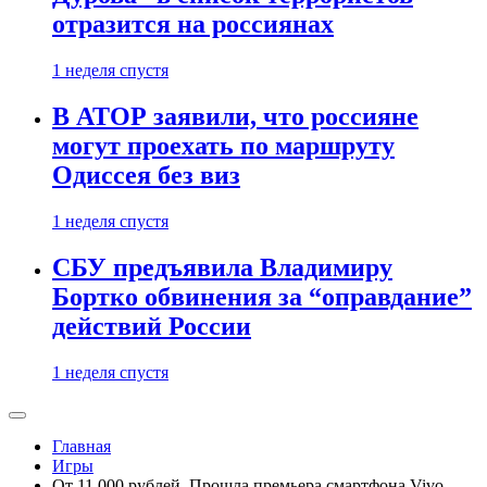
отразится на россиянах
1 неделя спустя
В АТОР заявили, что россияне
могут проехать по маршруту
Одиссея без виз
1 неделя спустя
СБУ предъявила Владимиру
Бортко обвинения за “оправдание”
действий России
1 неделя спустя
Главная
Игры
От 11 000 рублей. Прошла премьера смартфона Vivo