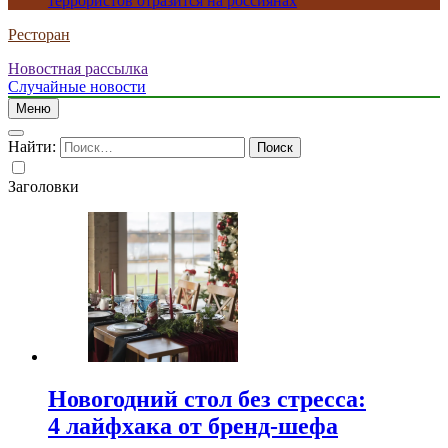
террористов отразится на россиянах
Ресторан
Новостная рассылка
Случайные новости
Меню
Найти:
Заголовки
Новогодний стол без стресса:
4 лайфхака от бренд-шефа