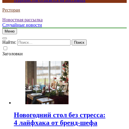
террористов отразится на россиянах
Ресторан
Новостная рассылка
Случайные новости
Меню
Найти:
Заголовки
Новогодний стол без стресса:
4 лайфхака от бренд-шефа