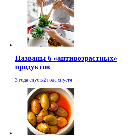
Названы 6 «антивозрастных»
продуктов
3 года спустя
2 года спустя