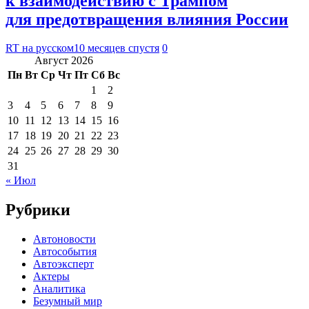
к взаимодействию с Трампом
для предотвращения влияния России
RT на русском
10 месяцев спустя
0
Август 2026
Пн
Вт
Ср
Чт
Пт
Сб
Вс
1
2
3
4
5
6
7
8
9
10
11
12
13
14
15
16
17
18
19
20
21
22
23
24
25
26
27
28
29
30
31
« Июл
Рубрики
Автоновости
Автособытия
Автоэксперт
Актеры
Аналитика
Безумный мир