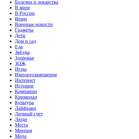
Болезни и лекарства
В мире
В России
Вещи
Военные новости
Гаджеты
Дети
Дом и сад
Еда
Звёзды
Здоровье
ЗОЖ
Игры
Импортозамещение
Интернет
Истории
Компании
Криминал
Культура
Лайфхаки
Личный счет
Люди
Места
Мнения
Мода