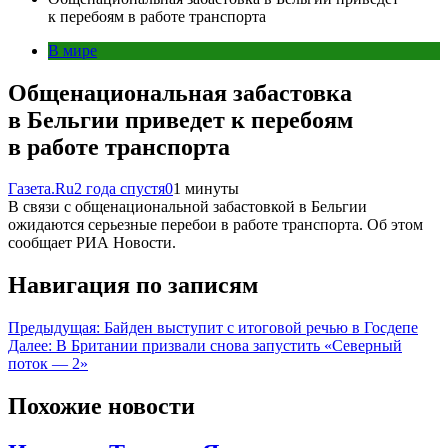
к перебоям в работе транспорта
В мире
Общенациональная забастовка
в Бельгии приведет к перебоям
в работе транспорта
Газета.Ru
2 года спустя
0
1 минуты
В связи с общенациональной забастовкой в Бельгии
ожидаются серьезные перебои в работе транспорта. Об этом
сообщает РИА Новости.
Навигация по записям
Предыдущая:
Байден выступит с итоговой речью в Госдепе
Далее:
В Британии призвали снова запустить «Северный
поток — 2»
Похожие новости