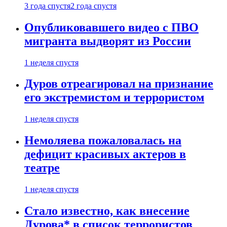
3 года спустя
2 года спустя
Опубликовавшего видео с ПВО
мигранта выдворят из России
1 неделя спустя
Дуров отреагировал на признание
его экстремистом и террористом
1 неделя спустя
Немоляева пожаловалась на
дефицит красивых актеров в
театре
1 неделя спустя
Стало известно, как внесение
Дурова* в список террористов