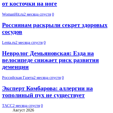
от косточки на ноге
WomanHit.ru
2 месяца спустя
0
Россиянам раскрыли секрет здоровых
сосудов
Lenta.ru
2 месяца спустя
0
Невролог Демьяновская: Езда на
велосипеде снижает риск развития
деменции
Российская Газета
2 месяца спустя
0
Эксперт Комбарова: аллергии на
тополиный пух не существует
ТАСС
2 месяца спустя
0
Август 2026