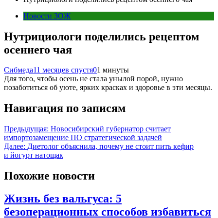
Новости ЗОЖ
Нутрициологи поделились рецептом
осеннего чая
Сибмеда
11 месяцев спустя
0
1 минуты
Для того, чтобы осень не стала унылой порой, нужно
позаботиться об уюте, ярких красках и здоровье в эти месяцы.
Навигация по записям
Предыдущая:
Новосибирский губернатор считает
импортозамещение ПО стратегической задачей
Далее:
Диетолог объяснила, почему не стоит пить кефир
и йогурт натощак
Похожие новости
Жизнь без вальгуса: 5
безоперационных способов избавиться