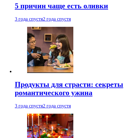
5 причин чаще есть оливки
3 года спустя
2 года спустя
Продукты для страсти: секреты
романтического ужина
3 года спустя
2 года спустя