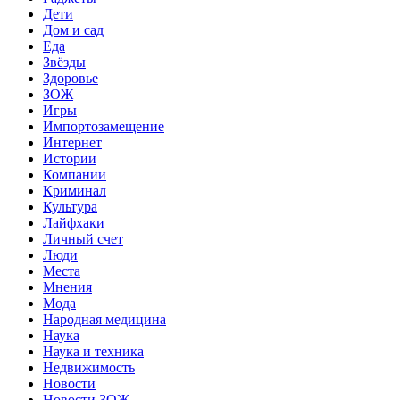
Дети
Дом и сад
Еда
Звёзды
Здоровье
ЗОЖ
Игры
Импортозамещение
Интернет
Истории
Компании
Криминал
Культура
Лайфхаки
Личный счет
Люди
Места
Мнения
Мода
Народная медицина
Наука
Наука и техника
Недвижимость
Новости
Новости ЗОЖ