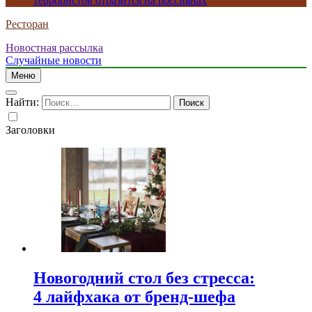
террористов отразится на россиянах
Ресторан
Новостная рассылка
Случайные новости
Меню
Найти:
Заголовки
Новогодний стол без стресса:
4 лайфхака от бренд-шефа