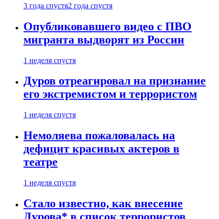
3 года спустя
2 года спустя
Опубликовавшего видео с ПВО
мигранта выдворят из России
1 неделя спустя
Дуров отреагировал на признание
его экстремистом и террористом
1 неделя спустя
Немоляева пожаловалась на
дефицит красивых актеров в
театре
1 неделя спустя
Стало известно, как внесение
Дурова* в список террористов