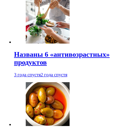
Названы 6 «антивозрастных»
продуктов
3 года спустя
2 года спустя