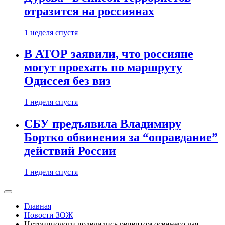
отразится на россиянах
1 неделя спустя
В АТОР заявили, что россияне
могут проехать по маршруту
Одиссея без виз
1 неделя спустя
СБУ предъявила Владимиру
Бортко обвинения за “оправдание”
действий России
1 неделя спустя
Главная
Новости ЗОЖ
Нутрициологи поделились рецептом осеннего чая