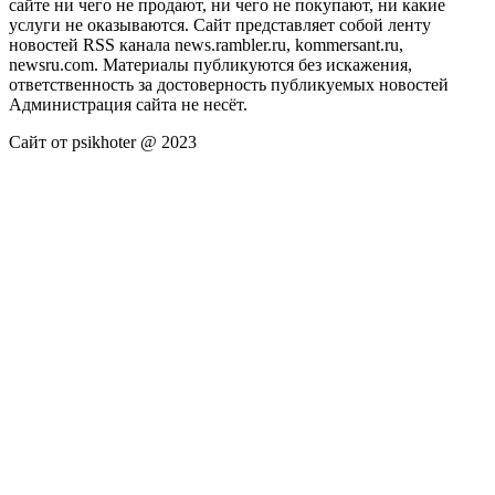
сайте ни чего не продают, ни чего не покупают, ни какие
услуги не оказываются. Сайт представляет собой ленту
новостей RSS канала news.rambler.ru, kommersant.ru,
newsru.com. Материалы публикуются без искажения,
ответственность за достоверность публикуемых новостей
Администрация сайта не несёт.
Сайт от psikhoter @ 2023