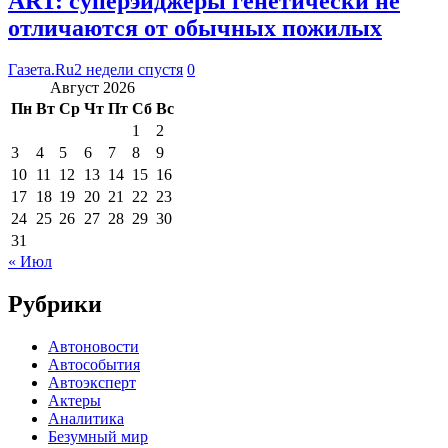
ART: суперэйджеры генетически не
отличаются от обычных пожилых
Газета.Ru
2 недели спустя
0
Август 2026
Пн
Вт
Ср
Чт
Пт
Сб
Вс
1
2
3
4
5
6
7
8
9
10
11
12
13
14
15
16
17
18
19
20
21
22
23
24
25
26
27
28
29
30
31
« Июл
Рубрики
Автоновости
Автособытия
Автоэксперт
Актеры
Аналитика
Безумный мир