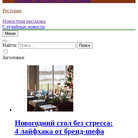
террористов отразится на россиянах
Ресторан
Новостная рассылка
Случайные новости
Меню
Найти:
Заголовки
Новогодний стол без стресса:
4 лайфхака от бренд-шефа