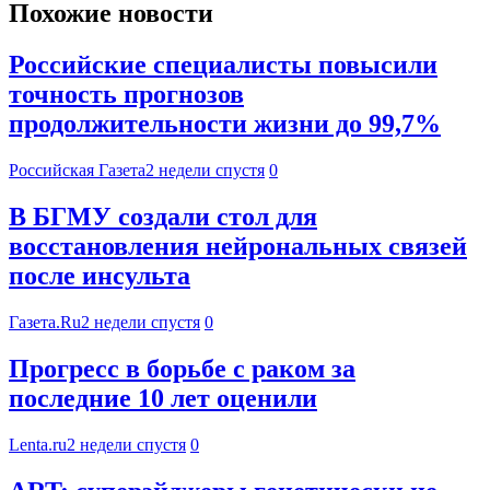
Похожие новости
Российские специалисты повысили
точность прогнозов
продолжительности жизни до 99,7%
Российская Газета
2 недели спустя
0
В БГМУ создали стол для
восстановления нейрональных связей
после инсульта
Газета.Ru
2 недели спустя
0
Прогресс в борьбе с раком за
последние 10 лет оценили
Lenta.ru
2 недели спустя
0