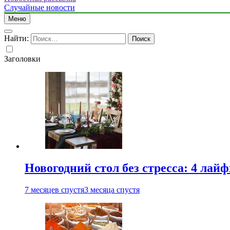
Случайные новости
Меню
Найти:
Заголовки
Новогодний стол без стресса: 4 лай
7 месяцев спустя
3 месяца спустя