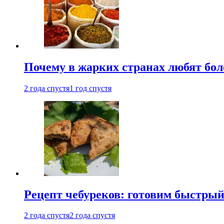
Почему в жарких странах любят бо
2 года спустя
1 год спустя
Рецепт чебуреков: готовим быстрый
2 года спустя
2 года спустя