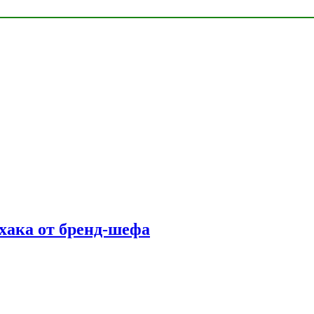
фхака от бренд-шефа