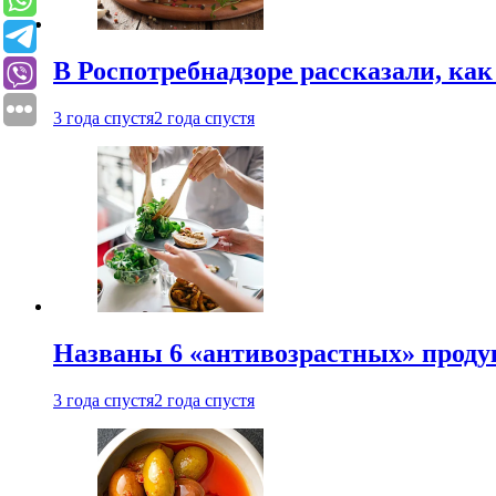
В Роспотребнадзоре рассказали, ка
3 года спустя
2 года спустя
Названы 6 «антивозрастных» проду
3 года спустя
2 года спустя