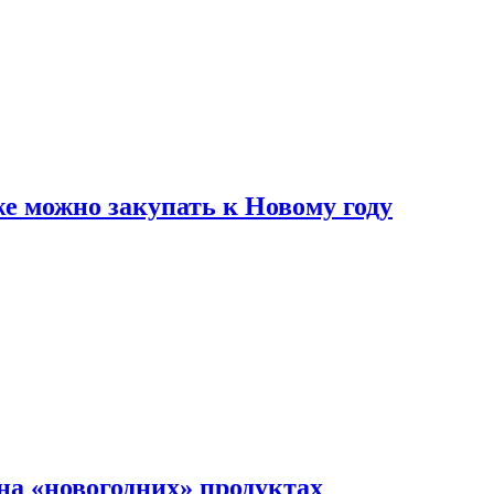
же можно закупать к Новому году
на «новогодних» продуктах