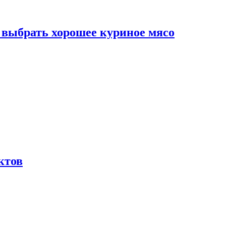
к выбрать хорошее куриное мясо
ктов