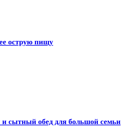
лее острую пищу
 и сытный обед для большой семьи