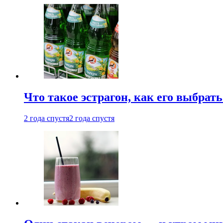
Что такое эстрагон, как его выбрать
2 года спустя
2 года спустя