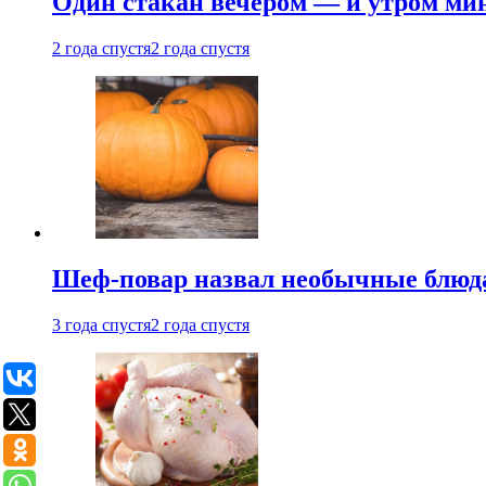
Один стакан вечером — и утром мин
2 года спустя
2 года спустя
Шеф-повар назвал необычные блюд
3 года спустя
2 года спустя