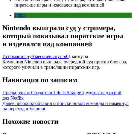
пиратские игры и издевался над компанией
Игры
Nintendo выиграла суд у стримера,
который показывал пиратские игры
и издевался над компанией
Игромания.ру
9 месяцев спустя
0
1 минуты
Компания Nintendo выиграла очередной суд против блогера,
которого уличили в трансляции пиратских игр.
Навигация по записям
Предыдущая:
Создатели Life is Strange трудятся над игрой
для Netflix
Далее:
nicoodoz объявил о поиске новой команды и намекнул
на переход в Valorant
Похожие новости