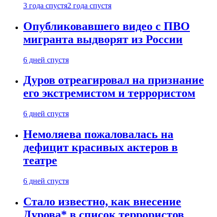
3 года спустя
2 года спустя
Опубликовавшего видео с ПВО
мигранта выдворят из России
6 дней спустя
Дуров отреагировал на признание
его экстремистом и террористом
6 дней спустя
Немоляева пожаловалась на
дефицит красивых актеров в
театре
6 дней спустя
Стало известно, как внесение
Дурова* в список террористов