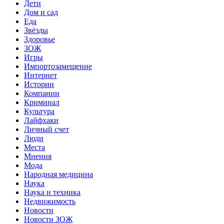
Дети
Дом и сад
Еда
Звёзды
Здоровье
ЗОЖ
Игры
Импортозамещение
Интернет
Истории
Компании
Криминал
Культура
Лайфхаки
Личный счет
Люди
Места
Мнения
Мода
Народная медицина
Наука
Наука и техника
Недвижимость
Новости
Новости ЗОЖ