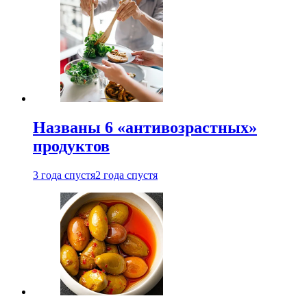
Названы 6 «антивозрастных»
продуктов
3 года спустя
2 года спустя