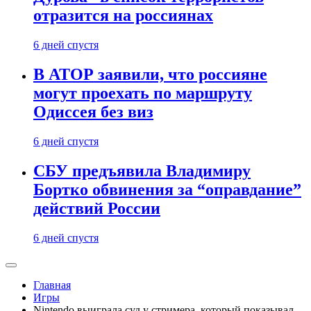
отразится на россиянах
6 дней спустя
В АТОР заявили, что россияне
могут проехать по маршруту
Одиссея без виз
6 дней спустя
СБУ предъявила Владимиру
Бортко обвинения за “оправдание”
действий России
6 дней спустя
Главная
Игры
Nintendo выиграла суд у стримера, который показывал