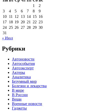
Пн
Вт
Ср
Чт
Пт
Сб
Вс
1
2
3
4
5
6
7
8
9
10
11
12
13
14
15
16
17
18
19
20
21
22
23
24
25
26
27
28
29
30
31
« Июл
Рубрики
Автоновости
Автособытия
Автоэксперт
Актеры
Аналитика
Безумный мир
Болезни и лекарства
В мире
В России
Вещи
Военные новости
Гаджеты