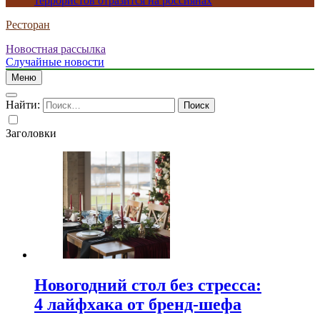
террористов отразится на россиянах
Ресторан
Новостная рассылка
Случайные новости
Меню
Найти:
Заголовки
Новогодний стол без стресса:
4 лайфхака от бренд-шефа