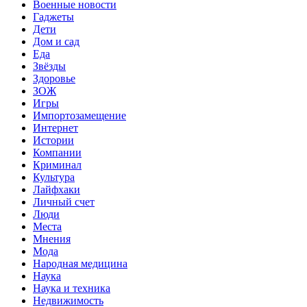
Военные новости
Гаджеты
Дети
Дом и сад
Еда
Звёзды
Здоровье
ЗОЖ
Игры
Импортозамещение
Интернет
Истории
Компании
Криминал
Культура
Лайфхаки
Личный счет
Люди
Места
Мнения
Мода
Народная медицина
Наука
Наука и техника
Недвижимость