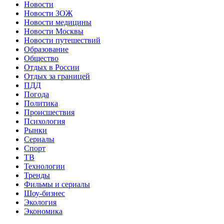
Новости
Новости ЗОЖ
Новости медицины
Новости Москвы
Новости путешествий
Образование
Общество
Отдых в России
Отдых за границей
ПДД
Погода
Политика
Происшествия
Психология
Рынки
Сериалы
Спорт
ТВ
Технологии
Тренды
Фильмы и сериалы
Шоу-бизнес
Экология
Экономика