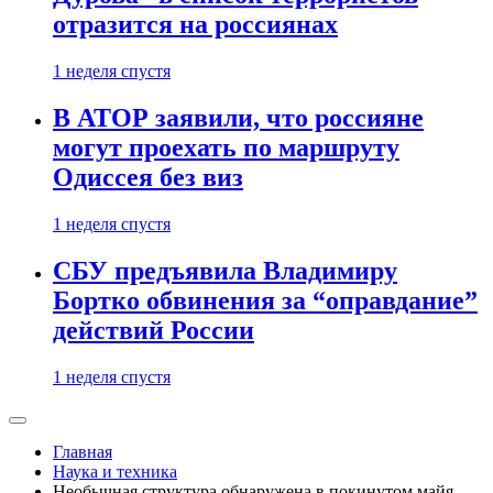
отразится на россиянах
1 неделя спустя
В АТОР заявили, что россияне
могут проехать по маршруту
Одиссея без виз
1 неделя спустя
СБУ предъявила Владимиру
Бортко обвинения за “оправдание”
действий России
1 неделя спустя
Главная
Наука и техника
Необычная структура обнаружена в покинутом майя