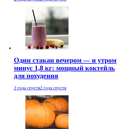
Один стакан вечером — и утром
минус 1,8 кг: мощный коктейль
для похудения
2 года спустя
2 года спустя