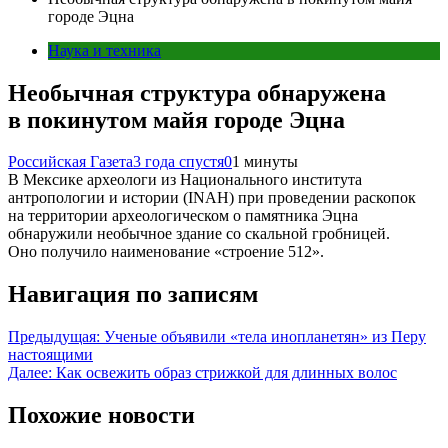
городе Эцна
Наука и техника
Необычная структура обнаружена
в покинутом майя городе Эцна
Российская Газета
3 года спустя
0
1 минуты
В Мексике археологи из Национального института
антропологии и истории (INAH) при проведении раскопок
на территории археологическом о памятника Эцна
обнаружили необычное здание со скальной гробницей.
Оно получило наименование «строение 512».
Навигация по записям
Предыдущая:
Ученые объявили «тела инопланетян» из Перу
настоящими
Далее:
Как освежить образ стрижкой для длинных волос
Похожие новости