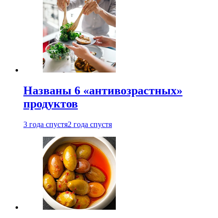
Названы 6 «антивозрастных»
продуктов
3 года спустя
2 года спустя