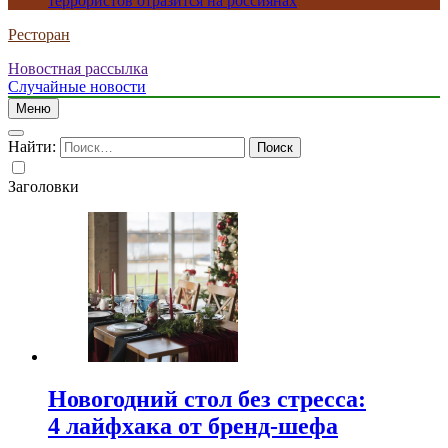
террористов отразится на россиянах
Ресторан
Новостная рассылка
Случайные новости
Меню
Найти:
Заголовки
Новогодний стол без стресса:
4 лайфхака от бренд-шефа