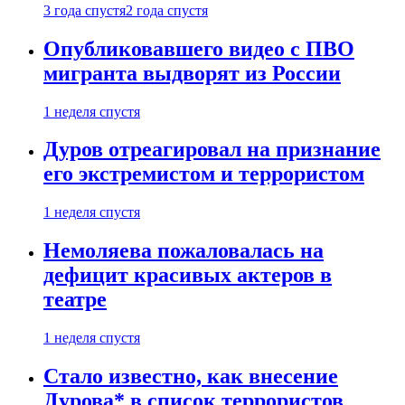
3 года спустя
2 года спустя
Опубликовавшего видео с ПВО
мигранта выдворят из России
1 неделя спустя
Дуров отреагировал на признание
его экстремистом и террористом
1 неделя спустя
Немоляева пожаловалась на
дефицит красивых актеров в
театре
1 неделя спустя
Стало известно, как внесение
Дурова* в список террористов