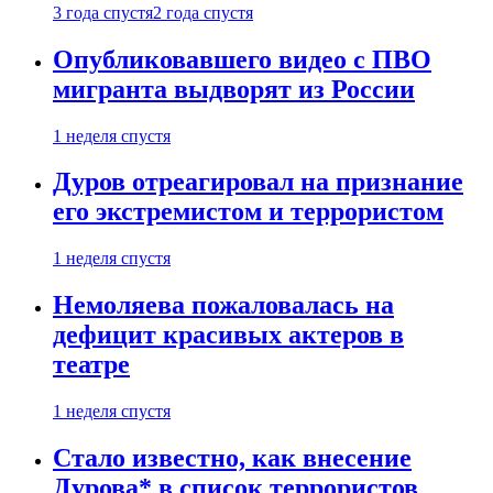
3 года спустя
2 года спустя
Опубликовавшего видео с ПВО
мигранта выдворят из России
1 неделя спустя
Дуров отреагировал на признание
его экстремистом и террористом
1 неделя спустя
Немоляева пожаловалась на
дефицит красивых актеров в
театре
1 неделя спустя
Стало известно, как внесение
Дурова* в список террористов