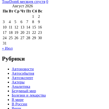
TourDom
6 месяцев спустя
0
Август 2026
Пн
Вт
Ср
Чт
Пт
Сб
Вс
1
2
3
4
5
6
7
8
9
10
11
12
13
14
15
16
17
18
19
20
21
22
23
24
25
26
27
28
29
30
31
« Июл
Рубрики
Автоновости
Автособытия
Автоэксперт
Актеры
Аналитика
Безумный мир
Болезни и лекарства
В мире
В России
Вещи