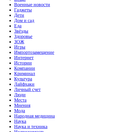
Военные новости
Гаджеты
Дети
Дом и сад
Еда
Звёзды
Здоровье
ЗОЖ
Игры
Импортозамещение
Интернет
Истории
Компании
Криминал
Культура
Лайфхаки
Личный счет
Люди
Места
Мнения
Мода
Народная медицина
Наука
Наука и техника
Недвижимость