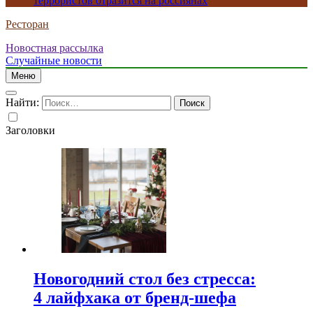
террористов отразится на россиянах
Ресторан
Новостная рассылка
Случайные новости
Меню
Найти:
Заголовки
Новогодний стол без стресса:
4 лайфхака от бренд-шефа