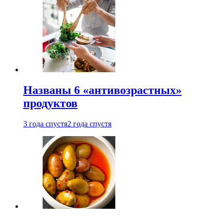
Названы 6 «антивозрастных»
продуктов
3 года спустя
2 года спустя