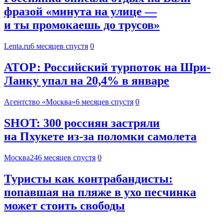
фразой «минута на улице —
и ты промокаешь до трусов»
Lenta.ru
6 месяцев спустя
0
АТОР: Российский турпоток на Шри-
Ланку упал на 20,4% в январе
Агентство «Москва»
6 месяцев спустя
0
SHOT: 300 россиян застряли
на Пхукете из-за поломки самолета
Москва24
6 месяцев спустя
0
Туристы как контрабандисты:
попавшая на пляже в ухо песчинка
может стоить свободы