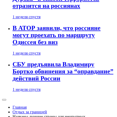
отразится на россиянах
1 неделя спустя
В АТОР заявили, что россияне
могут проехать по маршруту
Одиссея без виз
1 неделя спустя
СБУ предъявила Владимиру
Бортко обвинения за “оправдание”
действий России
1 неделя спустя
Главная
Отдых за границей
Названы лучшие страны для неопытных