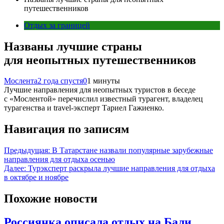
путешественников
Отдых за границей
Названы лучшие страны
для неопытных путешественников
Мослента
2 года спустя
0
1 минуты
Лучшие направления для неопытных туристов в беседе
с «Мослентой» перечислил известный турагент, владелец
турагенства и travel-эксперт Тариел Гажиенко.
Навигация по записям
Предыдущая:
В Татарстане назвали популярные зарубежные
направления для отдыха осенью
Далее:
Турэксперт раскрыла лучшие направления для отдыха
в октябре и ноябре
Похожие новости
Россиянка описала отдых на Бали