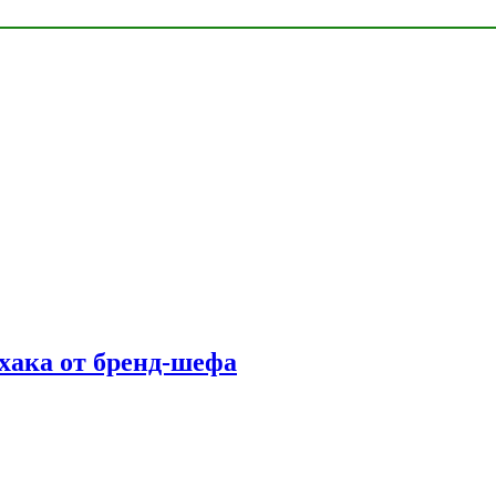
фхака от бренд-шефа