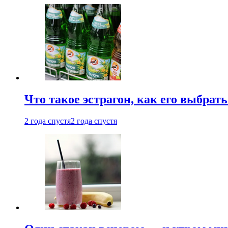
Что такое эстрагон, как его выбрать
2 года спустя
2 года спустя