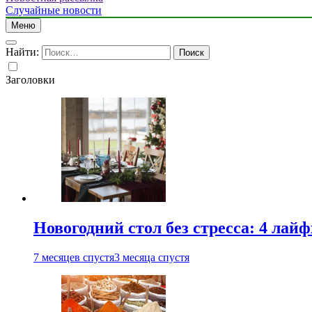
Случайные новости
Меню
Найти:
Заголовки
Новогодний стол без стресса: 4 лай
7 месяцев спустя
3 месяца спустя