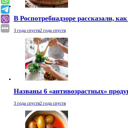
В Роспотребнадзоре рассказали, ка
3 года спустя
2 года спустя
Названы 6 «антивозрастных» проду
3 года спустя
2 года спустя