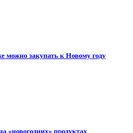
же можно закупать к Новому году
на «новогодних» продуктах