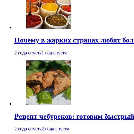
Почему в жарких странах любят бо
2 года спустя
1 год спустя
Рецепт чебуреков: готовим быстрый
2 года спустя
2 года спустя