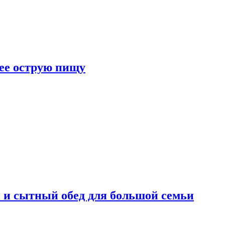
лее острую пищу
 и сытный обед для большой семьи