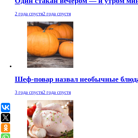
Один стакан вечером — и утром мин
2 года спустя
2 года спустя
Шеф-повар назвал необычные блюд
3 года спустя
2 года спустя