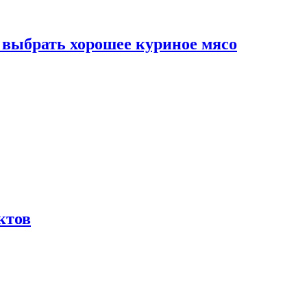
к выбрать хорошее куриное мясо
ктов